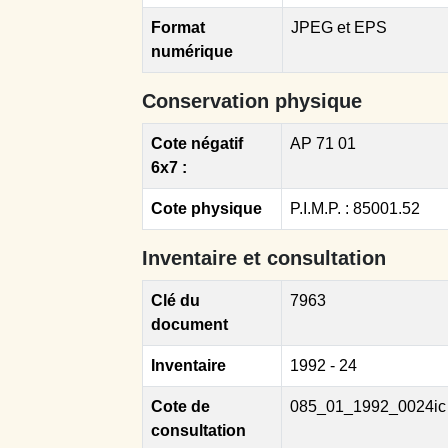
Format
JPEG et EPS
numérique
Conservation physique
Cote négatif
AP 71 01
6x7 :
Cote physique
P.I.M.P. : 85001.52
Inventaire et consultation
Clé du
7963
document
Inventaire
1992 - 24
Cote de
085_01_1992_0024ic
consultation