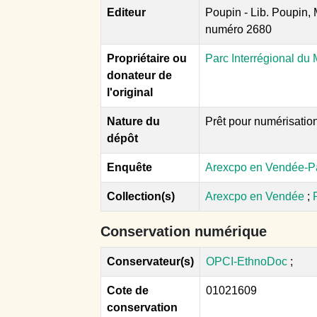
Editeur
Poupin - Lib. Poupin,
numéro 2680
Propriétaire ou
Parc Interrégional du 
donateur de
l'original
Nature du
Prêt pour numérisatio
dépôt
Enquête
Arexcpo en Vendée-Par
Collection(s)
Arexcpo en Vendée
;
Conservation numérique
Conservateur(s)
OPCI-EthnoDoc
;
Cote de
01021609
conservation