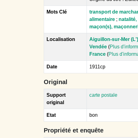
Mots Clé
transport de marcha
alimentaire
;
natalité
maçon(s), maçonner
Localisation
Aiguillon-sur-Mer (L'
Vendée
(
Plus d'infor
France
(
Plus d'inform
Date
1911cp
Original
Support
carte postale
original
Etat
bon
Propriété et enquête