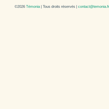
©2026
Témonia
| Tous droits réservés |
contact@temonia.f