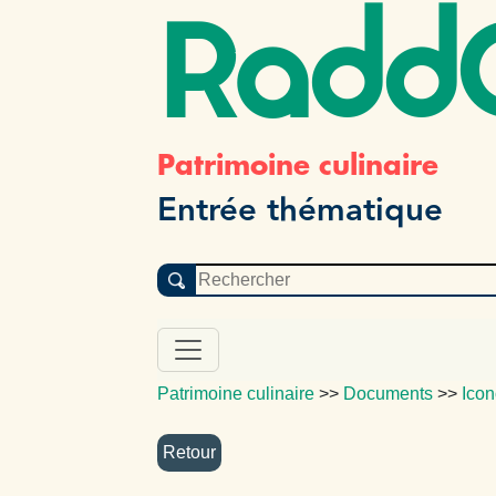
Radd
Patrimoine culinaire
Entrée thématique
Patrimoine culinaire
>>
Documents
>>
Icon