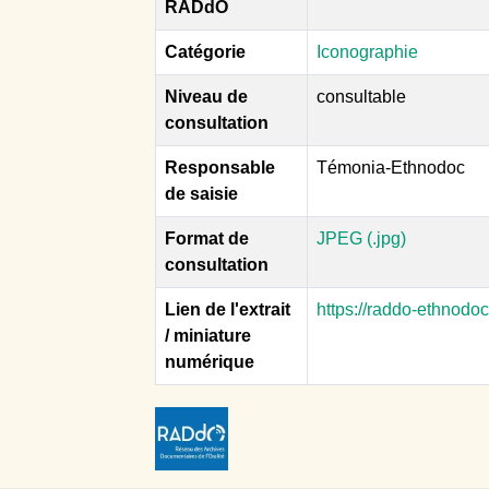
RADdO
Catégorie
Iconographie
Niveau de
consultable
consultation
Responsable
Témonia-Ethnodoc
de saisie
Format de
JPEG (.jpg)
consultation
Lien de l'extrait
https://raddo-ethnodo
/ miniature
numérique