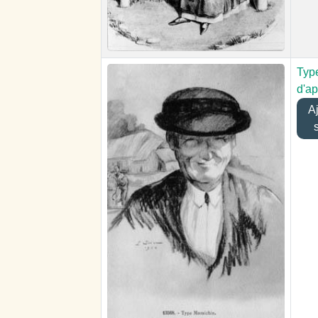
Typ
d'ap
Ajo