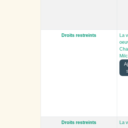
Droits restreints
La v
oeu
Cha
Mil
Ajo
Droits restreints
La v