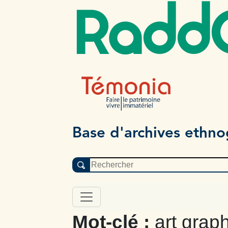
Radd
Base d'archives ethn
Mot-clé :
art graph