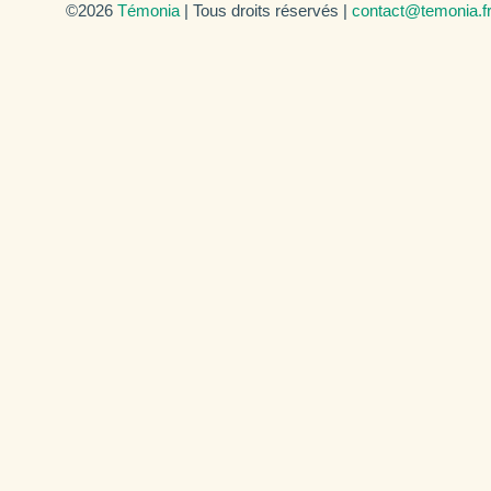
©2026
Témonia
| Tous droits réservés |
contact@temonia.f