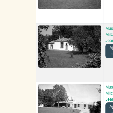
Mus
Mil
Jea
Ajo
Mus
Mil
Jea
Ajo