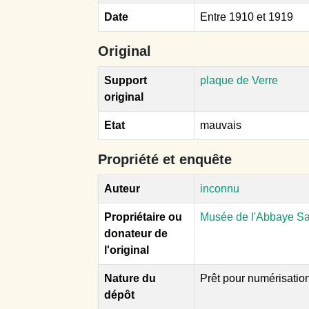
Date
Entre 1910 et 1919
Original
Support
plaque de Verre
original
Etat
mauvais
Propriété et enquête
Auteur
inconnu
Propriétaire ou
Musée de l'Abbaye Sa
donateur de
l'original
Nature du
Prêt pour numérisatio
dépôt