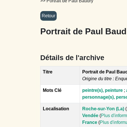
>> Portrait de Paul Baudry
Portrait de Paul Baud
Détails de l'archive
Titre
Portrait de Paul Bau
Origine du titre : Enqu
Mots Clé
peintre(s), peinture
;
personnage(s), perso
Localisation
Roche-sur-Yon (La)
(
Vendée
(
Plus d'infor
France
(
Plus d'inform