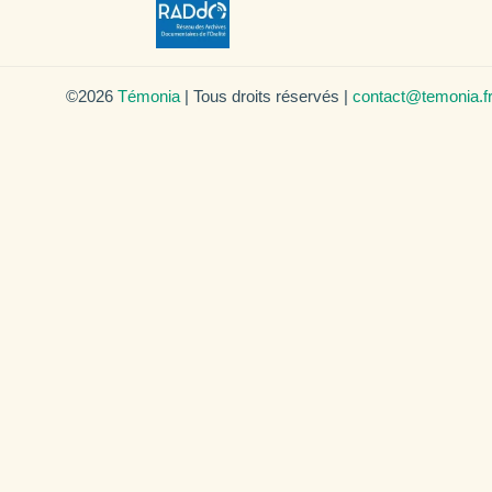
©2026
Témonia
| Tous droits réservés |
contact@temonia.f