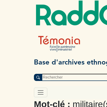
Radd
Base d'archives ethn
Mot-clé :
militaire(