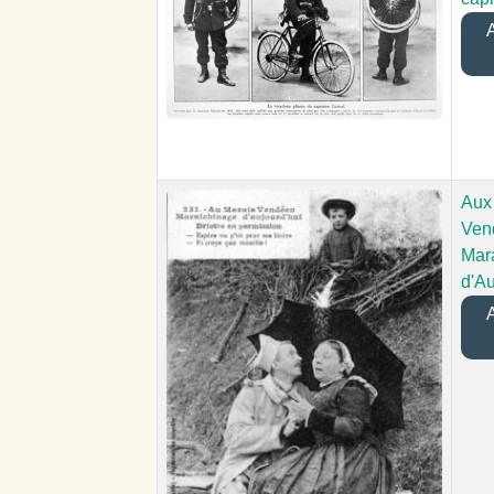
A
Aux
Ven
Mar
d'Au
A