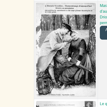
Mar
d'au
Drio
per
A
Le q