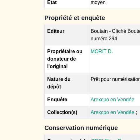
Etat
moyen
Propriété et enquête
Editeur
Boutain - Cliché Bouta
numéro 294
Propriétaire ou
MORIT D.
donateur de
l'original
Nature du
Prêt pour numérisatio
dépôt
Enquête
Arexcpo en Vendée
Collection(s)
Arexcpo en Vendée
;
Conservation numérique