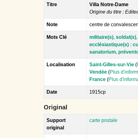
Titre
Villa Notre-Dame
Origine du titre : Edite
Note
centre de convalescen
Mots Clé
militaire(s), soldat(s),
ecclésiastique(s) : cu
sanatorium, prévent
Localisation
Saint-Gilles-sur-Vie
(
Vendée
(
Plus d'infor
France
(
Plus d'inform
Date
1915cp
Original
Support
carte postale
original