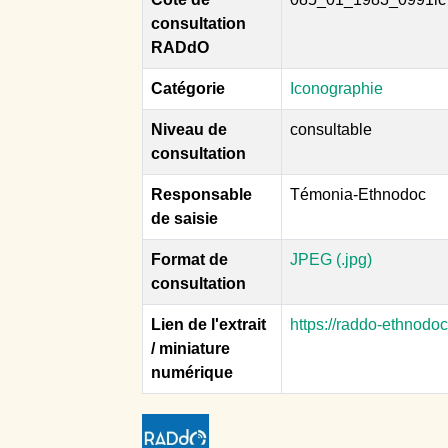
consultation
RADdO
Catégorie
Iconographie
Niveau de
consultable
consultation
Responsable
Témonia-Ethnodoc
de saisie
Format de
JPEG (.jpg)
consultation
Lien de l'extrait
https://raddo-ethnodo
/ miniature
numérique