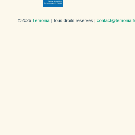
©2026
Témonia
| Tous droits réservés |
contact@temonia.f