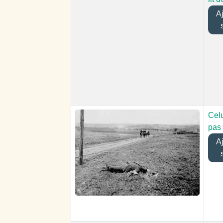
Ajo
Celu
pas 
Ajo