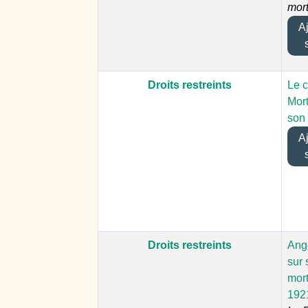
mor
Ajo
Droits restreints
Le 
Mor
son 
Ajo
Droits restreints
Ang
sur 
mort
192