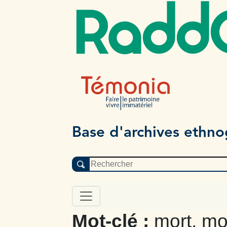
Radd
Base d'archives ethn
Mot-clé :
mort, mo