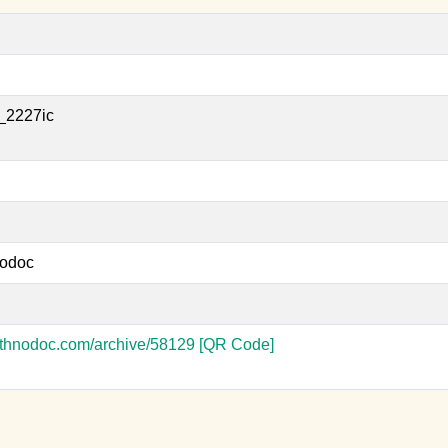
_2227ic
odoc
-ethnodoc.com/archive/58129
[QR Code]