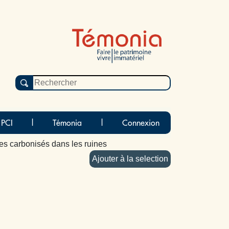
 PCI
|
Témonia
|
Connexion
s carbonisés dans les ruines
Ajouter à la selection