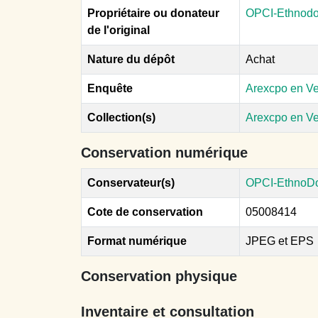
Propriétaire ou donateur
OPCI-Ethnodo
de l'original
Nature du dépôt
Achat
Enquête
Arexcpo en V
Collection(s)
Arexcpo en V
Conservation numérique
Conservateur(s)
OPCI-EthnoD
Cote de conservation
05008414
Format numérique
JPEG et EPS
Conservation physique
Inventaire et consultation