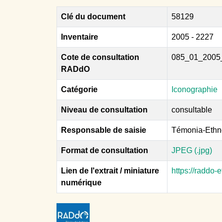
Clé du document
58129
Inventaire
2005 - 2227
Cote de consultation
085_01_2005
RADdO
Catégorie
Iconographie
Niveau de consultation
consultable
Responsable de saisie
Témonia-Ethn
Format de consultation
JPEG (.jpg)
Lien de l'extrait / miniature
https://raddo
numérique