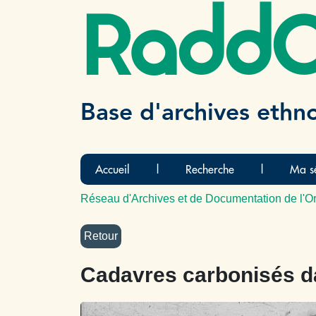
Radd
Base d'archives ethn
Accueil
|
Recherche
|
Ma sé
Réseau d'Archives et de Documentation de l'Or
Cadavres carbonisés da