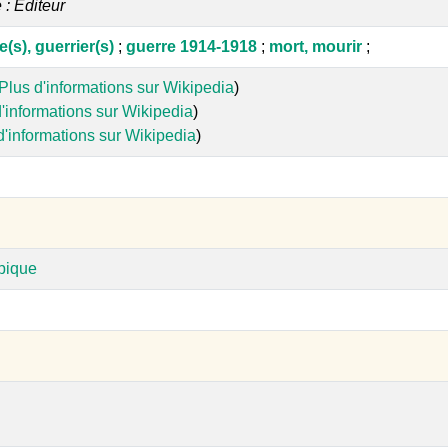
e : Editeur
e(s), guerrier(s)
;
guerre 1914-1918
;
mort, mourir
;
Plus d'informations sur Wikipedia
)
'informations sur Wikipedia
)
d'informations sur Wikipedia
)
pique