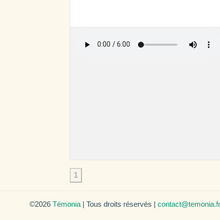
1
©2026
Témonia
| Tous droits réservés |
contact@temonia.f