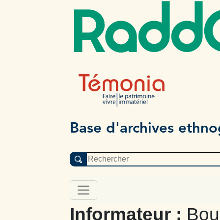
Radd
Base d'archives ethn
Informateur :
Bouc