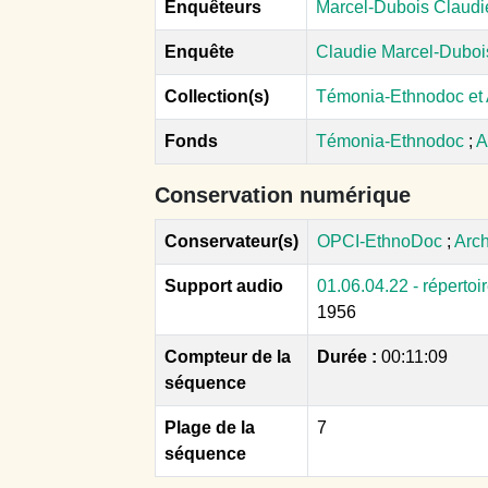
Enquêteurs
Marcel-Dubois Claudi
Enquête
Claudie Marcel-Duboi
Collection(s)
Témonia-Ethnodoc et
Fonds
Témonia-Ethnodoc
;
A
Conservation numérique
Conservateur(s)
OPCI-EthnoDoc
;
Arch
Support audio
01.06.04.22 - réperto
1956
Compteur de la
Durée :
00:11:09
séquence
Plage de la
7
séquence