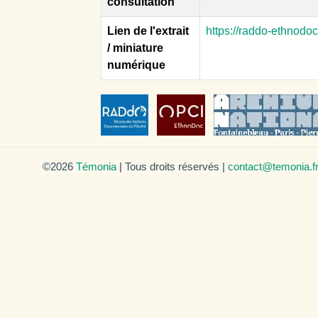
consultation
Lien de l'extrait
https://raddo-ethnodo
/ miniature
numérique
©2026
Témonia
| Tous droits réservés |
contact@temonia.f