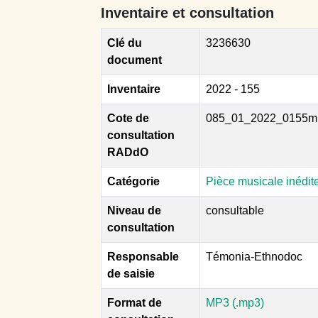
Inventaire et consultation
Clé du
3236630
document
Inventaire
2022 - 155
Cote de
085_01_2022_0155m
consultation
RADdO
Catégorie
Pièce musicale inédit
Niveau de
consultable
consultation
Responsable
Témonia-Ethnodoc
de saisie
Format de
MP3 (.mp3)