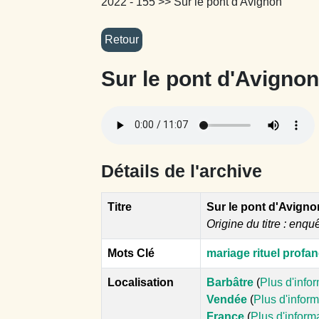
2022 - 155
>> Sur le pont d'Avignon
Sur le pont d'Avignon
Détails de l'archive
Titre
Sur le pont d'Avigno
Origine du titre : enqu
Mots Clé
mariage rituel profa
Localisation
Barbâtre
(
Plus d'info
Vendée
(
Plus d'infor
France
(
Plus d'inform