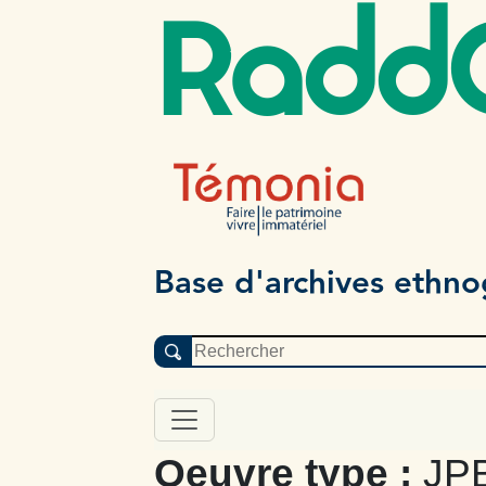
Radd
Base d'archives ethn
Oeuvre type :
JPB