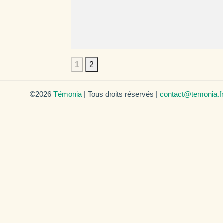
1
2
©2026
Témonia
| Tous droits réservés |
contact@temonia.f