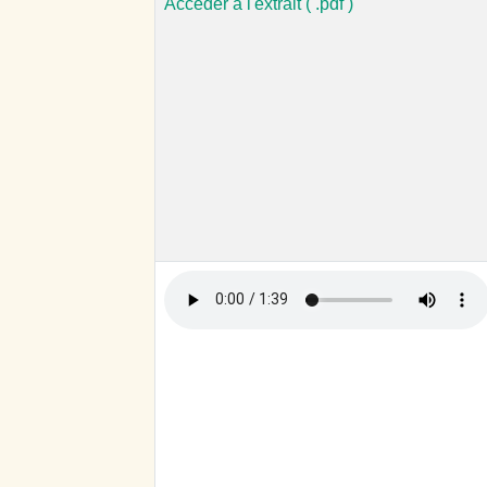
Accéder à l'extrait ( .pdf )