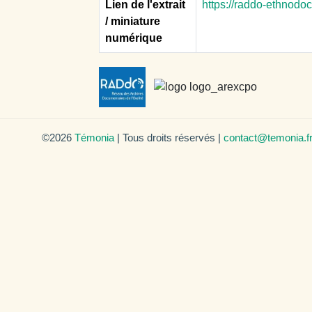
Lien de l'extrait
https://raddo-ethnodo
/ miniature
numérique
©2026
Témonia
| Tous droits réservés |
contact@temonia.f