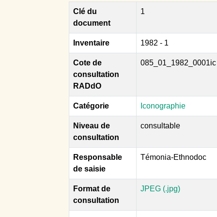
Clé du
1
document
Inventaire
1982 - 1
Cote de
085_01_1982_0001ic
consultation
RADdO
Catégorie
Iconographie
Niveau de
consultable
consultation
Responsable
Témonia-Ethnodoc
de saisie
Format de
JPEG (.jpg)
consultation