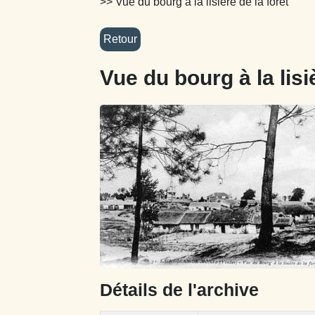
>> Vue du bourg à la lisière de la forêt
Vue du bourg à la lisi
Détails de l'archive