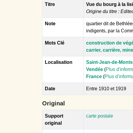
Titre
Vue du bourg à la lisi
Origine du titre : Edite
Note
quartier dit de Bethlé
indigents, par la Comm
Mots Clé
construction de vég
carrier, carrière, min
Localisation
Saint-Jean-de-Monts
Vendée
(
Plus d'infor
France
(
Plus d'inform
Date
Entre 1910 et 1919
Original
Support
carte postale
original