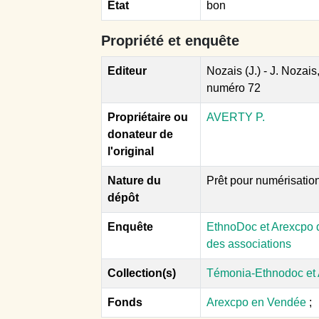
Etat
bon
Propriété et enquête
Editeur
Nozais (J.) - J. Nozais
numéro 72
Propriétaire ou
AVERTY P.
donateur de
l'original
Nature du
Prêt pour numérisatio
dépôt
Enquête
EthnoDoc et Arexcpo d
des associations
Collection(s)
Témonia-Ethnodoc et
Fonds
Arexcpo en Vendée
;