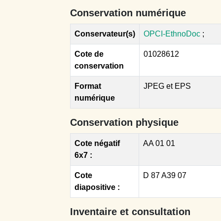
Conservation numérique
Conservateur(s)
OPCI-EthnoDoc
;
Cote de
01028612
conservation
Format
JPEG et EPS
numérique
Conservation physique
Cote négatif
AA 01 01
6x7 :
Cote
D 87 A39 07
diapositive :
Inventaire et consultation