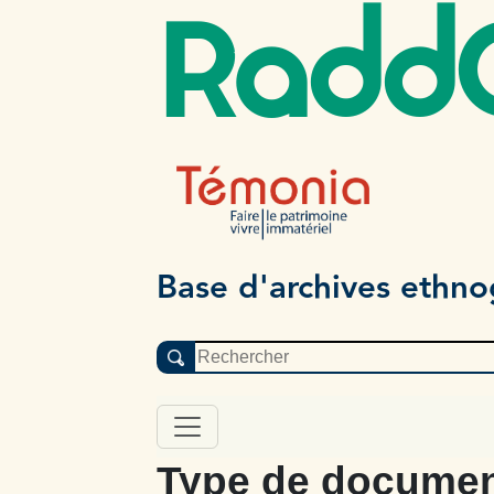
Radd
Base d'archives ethn
Type de documen