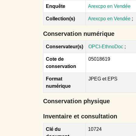
Enquête
Arexcpo en Vendée
Collection(s)
Arexcpo en Vendée
;
Conservation numérique
Conservateur(s)
OPCI-EthnoDoc
;
Cote de
05018619
conservation
Format
JPEG et EPS
numérique
Conservation physique
Inventaire et consultation
Clé du
10724