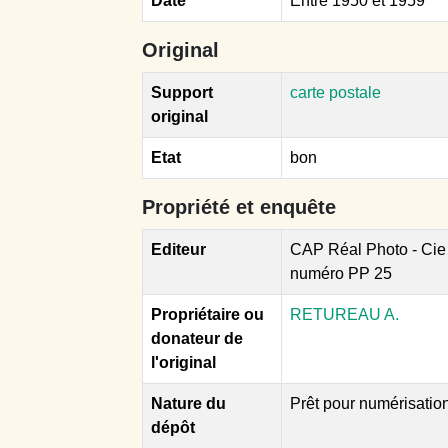
Date
Entre 1950 et 1959
Original
Support
carte postale
original
Etat
bon
Propriété et enquête
Editeur
CAP Réal Photo - Cie 
numéro PP 25
Propriétaire ou
RETUREAU A.
donateur de
l'original
Nature du
Prêt pour numérisatio
dépôt