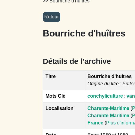
>> Bourriche d'huîtres
Bourriche d'huîtres
Détails de l'archive
Titre
Bourriche d'huîtres
Origine du titre : Edite
Mots Clé
conchyliculture
;
van
Localisation
Charente-Maritime
(
P
Charente-Maritime
(
P
France
(
Plus d'inform