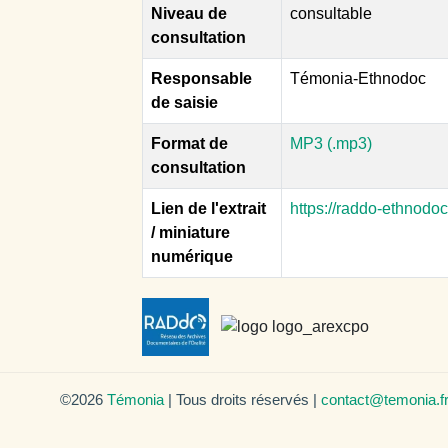
Niveau de
consultable
consultation
Responsable
Témonia-Ethnodoc
de saisie
Format de
MP3 (.mp3)
consultation
Lien de l'extrait
https://raddo-ethnodo
/ miniature
numérique
©2026
Témonia
| Tous droits réservés |
contact@temonia.f