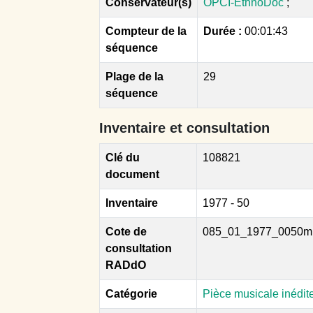
Conservateur(s)
OPCI-EthnoDoc
;
Compteur de la
Durée :
00:01:43
séquence
Plage de la
29
séquence
Inventaire et consultation
Clé du
108821
document
Inventaire
1977 - 50
Cote de
085_01_1977_0050m
consultation
RADdO
Catégorie
Pièce musicale inédit