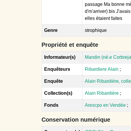
passage Ma bonne mère,
d'm'arriver) bis J'avai
elles étaient faites
Genre
strophique
Propriété et enquête
Informateur(s)
Mandin (né.e Corbreja
Enquêteurs
Ribardiere Alain
;
Enquête
Alain Ribardière, col
Collection(s)
Alain Ribardière
;
Fonds
Arexcpo en Vendée
;
Conservation numérique