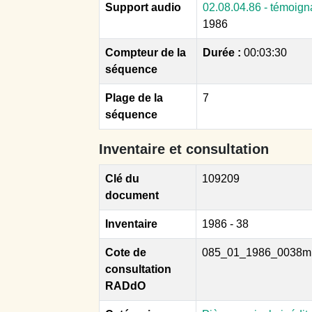
Support audio
02.08.04.86 - témoign
1986
Compteur de la
Durée :
00:03:30
séquence
Plage de la
7
séquence
Inventaire et consultation
Clé du
109209
document
Inventaire
1986 - 38
Cote de
085_01_1986_0038m
consultation
RADdO