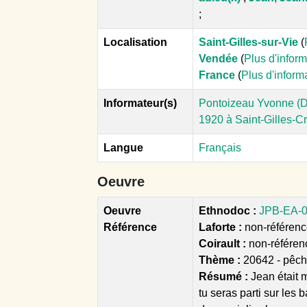
;
Localisation
Saint-Gilles-sur-Vie
(
Vendée
(
Plus d'infor
France
(
Plus d'inform
Informateur(s)
Pontoizeau Yvonne (D
1920 à Saint-Gilles-C
Langue
Français
Oeuvre
Oeuvre
Ethnodoc :
JPB-EA-01
Référence
Laforte :
non-référencé
Coirault :
non-référen
Thème :
20642 - pêch
Résumé :
Jean était 
tu seras parti sur les 