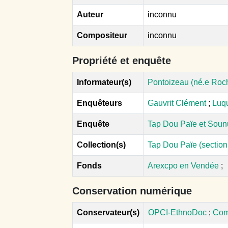
Auteur
inconnu
Compositeur
inconnu
Propriété et enquête
Informateur(s)
Pontoizeau (né.e Roch
Enquêteurs
Gauvrit Clément
;
Luq
Enquête
Tap Dou Païe et Soun
Collection(s)
Tap Dou Païe (sectio
Fonds
Arexcpo en Vendée
;
Conservation numérique
Conservateur(s)
OPCI-EthnoDoc
;
Com