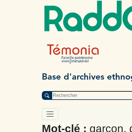
Radd
Base d'archives ethn
Mot-clé :
garçon, 