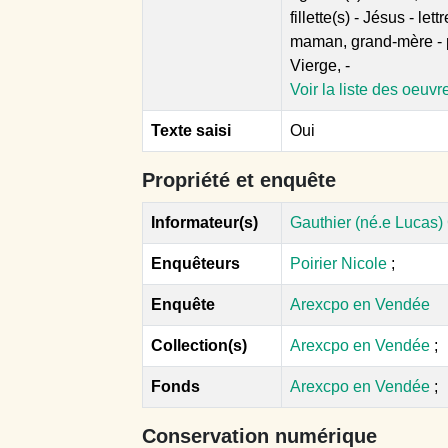
fillette(s) - Jésus - le
maman, grand-mère - pè
Vierge, -
Voir la liste des oeuvr
Texte saisi
Oui
Propriété et enquête
Informateur(s)
Gauthier (né.e Lucas) 
Enquêteurs
Poirier Nicole
;
Enquête
Arexcpo en Vendée
Collection(s)
Arexcpo en Vendée
;
Fonds
Arexcpo en Vendée
;
Conservation numérique