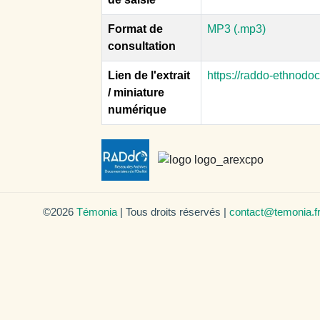
Format de
MP3 (.mp3)
consultation
Lien de l'extrait
https://raddo-ethnodo
/ miniature
numérique
©2026
Témonia
| Tous droits réservés |
contact@temonia.f