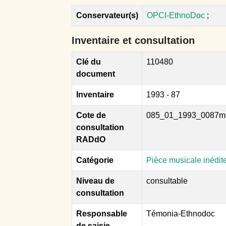
Conservateur(s)
OPCI-EthnoDoc
;
Inventaire et consultation
Clé du
110480
document
Inventaire
1993 - 87
Cote de
085_01_1993_0087m
consultation
RADdO
Catégorie
Pièce musicale inédit
Niveau de
consultable
consultation
Responsable
Témonia-Ethnodoc
de saisie