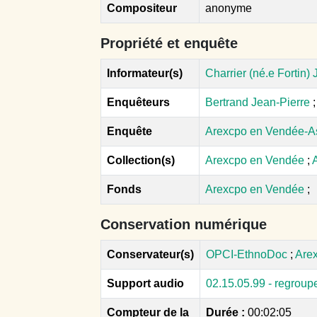
Compositeur
anonyme
Propriété et enquête
Informateur(s)
Charrier (né.e Fortin) J
Enquêteurs
Bertrand Jean-Pierre
;
Enquête
Arexcpo en Vendée-A
Collection(s)
Arexcpo en Vendée
;
Fonds
Arexcpo en Vendée
;
Conservation numérique
Conservateur(s)
OPCI-EthnoDoc
;
Are
Support audio
02.15.05.99 - regrou
Compteur de la
Durée :
00:02:05