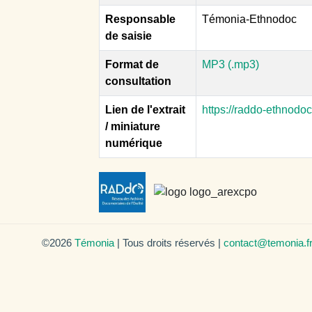
Responsable
Témonia-Ethnodoc
de saisie
Format de
MP3 (.mp3)
consultation
Lien de l'extrait
https://raddo-ethnodo
/ miniature
numérique
©2026
Témonia
| Tous droits réservés |
contact@temonia.f