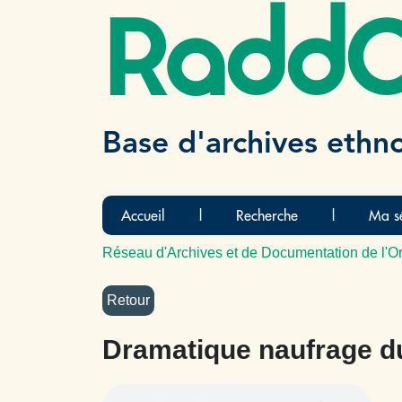
Radd
Base d'archives ethn
Accueil
|
Recherche
|
Ma sé
Réseau d'Archives et de Documentation de l'Or
Dramatique naufrage du