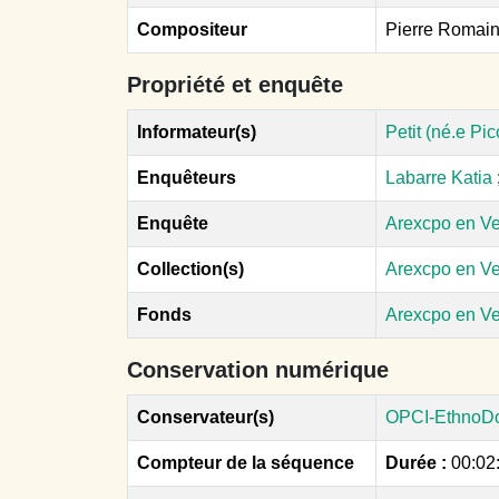
Compositeur
Pierre Romai
Propriété et enquête
Informateur(s)
Petit (né.e Pic
Enquêteurs
Labarre Katia
Enquête
Arexcpo en V
Collection(s)
Arexcpo en V
Fonds
Arexcpo en V
Conservation numérique
Conservateur(s)
OPCI-EthnoD
Compteur de la séquence
Durée :
00:02