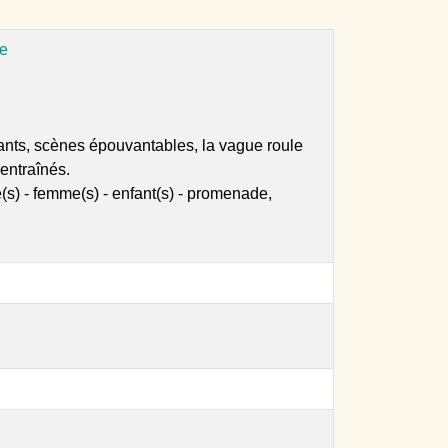
te
hirants, scènes épouvantables, la vague roule
 entraînés.
s) - femme(s) - enfant(s) - promenade,