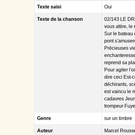
Texte saisi
Oui
Texte de la chanson
02/143 LE DR
vous attire, l
Sur le bateau 
pont s'amusen
Précieuses vie
enchanteresse 
reprend sa pla
Pour agiter l'
dire ceci Est-c
déchirants, sc
est vaincu le 
cadavres Jeune
trompeur Fuye
Genre
sur un timbre
Auteur
Marcel Rouss