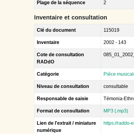
Plage de la séquence
2
Inventaire et consultation
Clé du document
115019
Inventaire
2002 - 143
Cote de consultation
085_01_2002
RADdO
Catégorie
Pièce musical
Niveau de consultation
consultable
Responsable de saisie
Témonia-Ethn
Format de consultation
MP3 (.mp3)
Lien de l'extrait / miniature
https://raddo
numérique