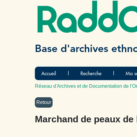
Radd
Base d'archives ethn
Accueil
|
Recherche
|
Ma sé
Réseau d'Archives et de Documentation de l'Or
Marchand de peaux de 