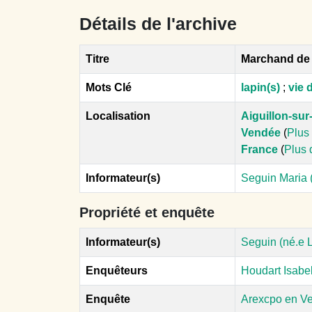
Détails de l'archive
Titre
Marchand de 
Mots Clé
lapin(s)
;
vie 
Localisation
Aiguillon-sur-
Vendée
(
Plus 
France
(
Plus 
Informateur(s)
Seguin Maria (
Propriété et enquête
Informateur(s)
Seguin (né.e L
Enquêteurs
Houdart Isabe
Enquête
Arexcpo en Ve