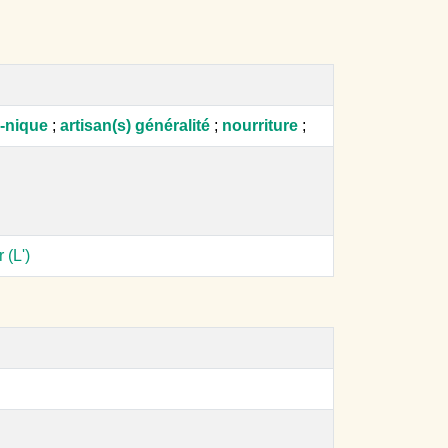
e-nique
;
artisan(s) généralité
;
nourriture
;
 (L')