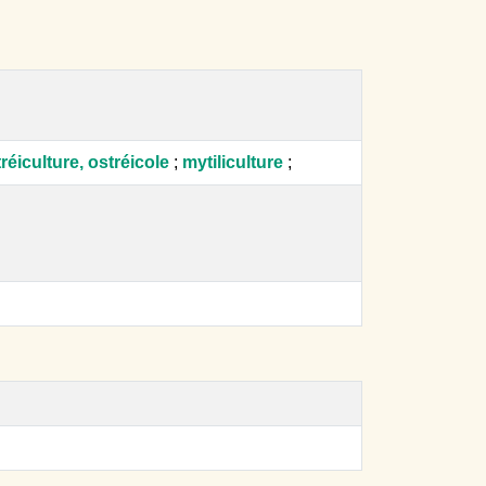
réiculture, ostréicole
;
mytiliculture
;