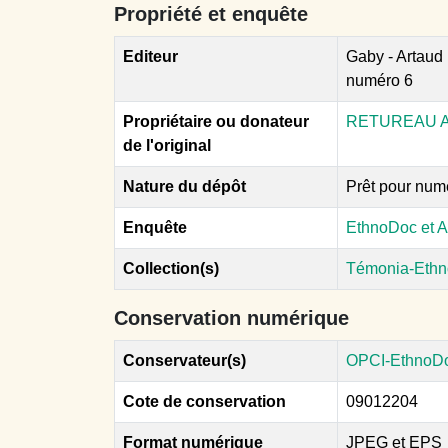
Propriété et enquête
Editeur
Gaby - Artaud 
numéro 6
Propriétaire ou donateur
RETUREAU A
de l'original
Nature du dépôt
Prêt pour num
Enquête
EthnoDoc et A
Collection(s)
Témonia-Ethn
Conservation numérique
Conservateur(s)
OPCI-EthnoD
Cote de conservation
09012204
Format numérique
JPEG et EPS