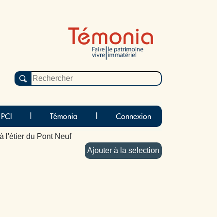
 PCI
|
Témonia
|
Connexion
à l'étier du Pont Neuf
Ajouter à la selection