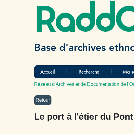
Radd
Base d'archives ethn
Accueil
|
Recherche
|
Ma sé
Réseau d'Archives et de Documentation de l'Or
Le port à l'étier du Pon