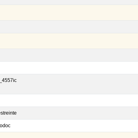
_4557ic
streinte
odoc