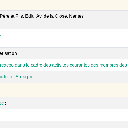
Père et Fils, Edit., Av. de la Close, Nantes
.
érisation
rexcpo dans le cadre des activités courantes des membres des 
odoc et Arexcpo
;
oc
;