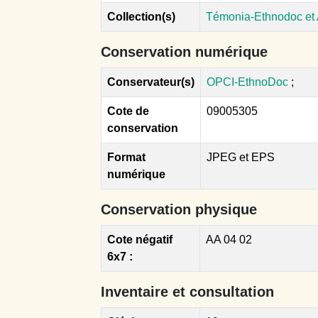
Collection(s)
Témonia-Ethnodoc et
Conservation numérique
Conservateur(s)
OPCI-EthnoDoc
;
Cote de
09005305
conservation
Format
JPEG et EPS
numérique
Conservation physique
Cote négatif
AA 04 02
6x7 :
Inventaire et consultation