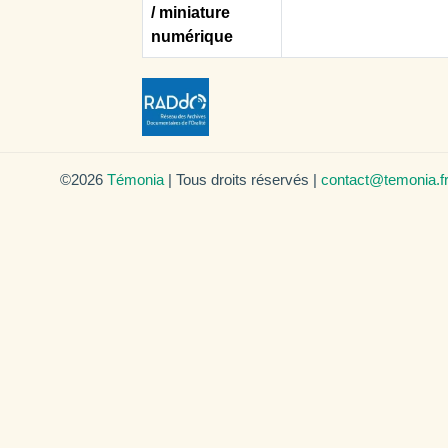
/ miniature
numérique
©2026
Témonia
| Tous droits réservés |
contact@temonia.f