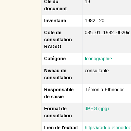
Clé du
19
document
Inventaire
1982 - 20
Cote de
085_01_1982_0020ic
consultation
RADdO
Catégorie
Iconographie
Niveau de
consultable
consultation
Responsable
Témonia-Ethnodoc
de saisie
Format de
JPEG (.jpg)
consultation
Lien de l'extrait
https://raddo-ethnodo