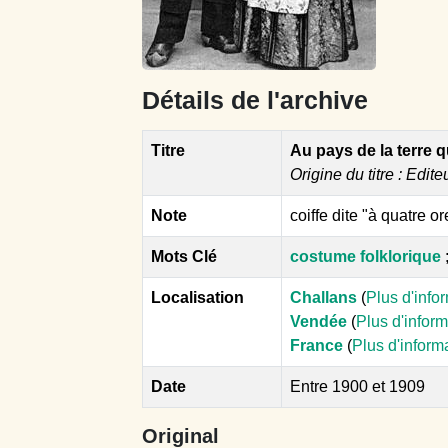
Détails de l'archive
Titre
Au pays de la terre q
Origine du titre : Edite
Note
coiffe dite "à quatre o
Mots Clé
costume folklorique
Localisation
Challans
(
Plus d'info
Vendée
(
Plus d'infor
France
(
Plus d'inform
Date
Entre 1900 et 1909
Original