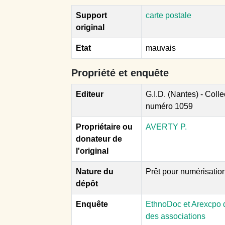
Support
carte postale
original
Etat
mauvais
Propriété et enquête
Editeur
G.I.D. (Nantes) - Coll
numéro 1059
Propriétaire ou
AVERTY P.
donateur de
l'original
Nature du
Prêt pour numérisatio
dépôt
Enquête
EthnoDoc et Arexcpo d
des associations