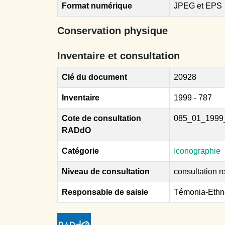
Format numérique
JPEG et EPS
Conservation physique
Inventaire et consultation
Clé du document
20928
Inventaire
1999 - 787
Cote de consultation
085_01_1999
RADdO
Catégorie
Iconographie
Niveau de consultation
consultation re
Responsable de saisie
Témonia-Ethn