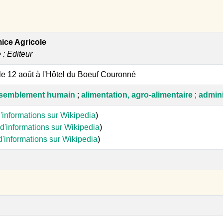
ce Agricole
e : Editeur
le 12 août à l'Hôtel du Boeuf Couronné
semblement humain
;
alimentation, agro-alimentaire
;
admini
'informations sur Wikipedia
)
d'informations sur Wikipedia
)
d'informations sur Wikipedia
)