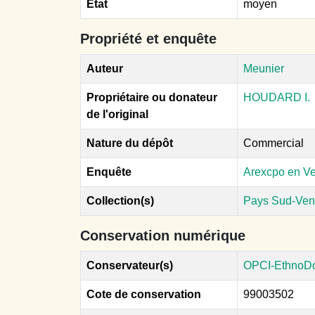
Etat
moyen
Propriété et enquête
Auteur
Meunier
Propriétaire ou donateur
HOUDARD I.
de l'original
Nature du dépôt
Commercial
Enquête
Arexcpo en V
Collection(s)
Pays Sud-Ve
Conservation numérique
Conservateur(s)
OPCI-EthnoD
Cote de conservation
99003502