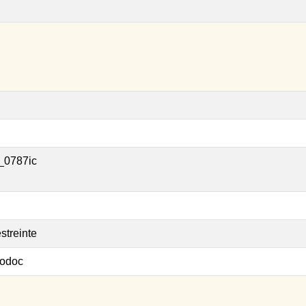
_0787ic
streinte
odoc