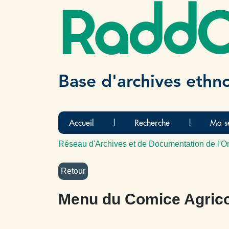
Radd
Base d'archives ethn
Accueil
|
Recherche
|
Ma sé
Réseau d'Archives et de Documentation de l'Or
Menu du Comice Agric