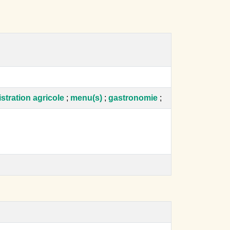
stration agricole
;
menu(s)
;
gastronomie
;