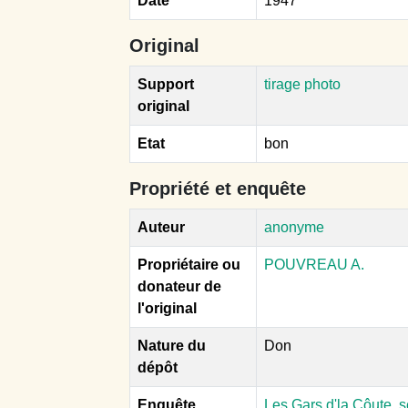
Date
1947
Original
Support
tirage photo
original
Etat
bon
Propriété et enquête
Auteur
anonyme
Propriétaire ou
POUVREAU A.
donateur de
l'original
Nature du
Don
dépôt
Enquête
Les Gars d'la Côute, 