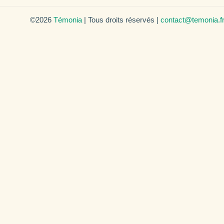
©2026
Témonia
| Tous droits réservés |
contact@temonia.f