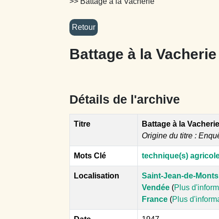
>> Battage à la Vacherie
Battage à la Vacherie
Détails de l'archive
Titre
Battage à la Vacheri
Origine du titre : Enqu
Mots Clé
technique(s) agricole
Localisation
Saint-Jean-de-Monts
Vendée
(
Plus d'infor
France
(
Plus d'inform