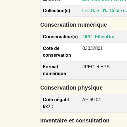
Collection(s)
Les Gars d'la Côute (
Conservation numérique
Conservateur(s)
OPCI-EthnoDoc
;
Cote de
03032801
conservation
Format
JPEG et EPS
numérique
Conservation physique
Cote négatif
AE 69 04
6x7 :
Inventaire et consultation