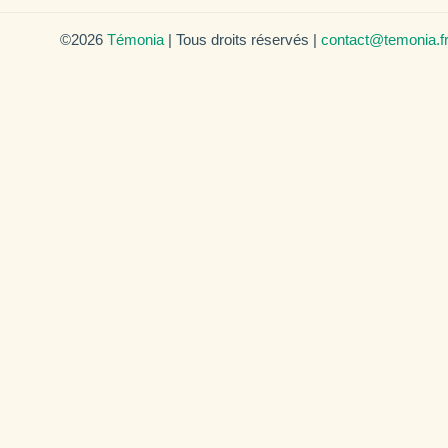
©2026
Témonia
| Tous droits réservés |
contact@temonia.f