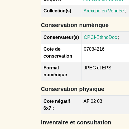
Collection(s)
Arexcpo en Vendée
;
Conservation numérique
Conservateur(s)
OPCI-EthnoDoc
;
Cote de
07034216
conservation
Format
JPEG et EPS
numérique
Conservation physique
Cote négatif
AF 02 03
6x7 :
Inventaire et consultation