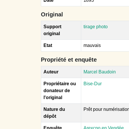
Date
1893
Original
Support
tirage photo
original
Etat
mauvais
Propriété et enquête
Auteur
Marcel Baudoin
Propriétaire ou
Bise-Dur
donateur de
l'original
Nature du
Prêt pour numérisatio
dépôt
Enquête
Arexcpo en Vendée