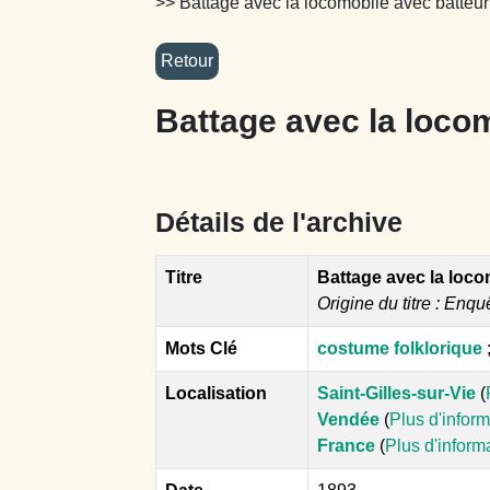
>> Battage avec la locomobile avec batteur
Battage avec la loco
Détails de l'archive
Titre
Battage avec la loco
Origine du titre : Enqu
Mots Clé
costume folklorique
Localisation
Saint-Gilles-sur-Vie
(
Vendée
(
Plus d'infor
France
(
Plus d'inform