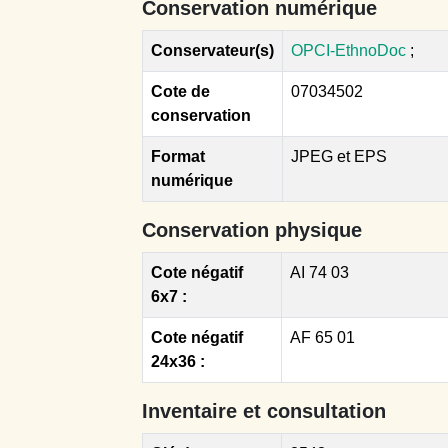
Conservation numérique
Conservateur(s)
OPCI-EthnoDoc
;
Cote de
07034502
conservation
Format
JPEG et EPS
numérique
Conservation physique
Cote négatif
AI 74 03
6x7 :
Cote négatif
AF 65 01
24x36 :
Inventaire et consultation