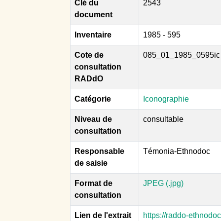
Clé du
2543
document
Inventaire
1985 - 595
Cote de
085_01_1985_0595ic
consultation
RADdO
Catégorie
Iconographie
Niveau de
consultable
consultation
Responsable
Témonia-Ethnodoc
de saisie
Format de
JPEG (.jpg)
consultation
Lien de l'extrait
https://raddo-ethnodo