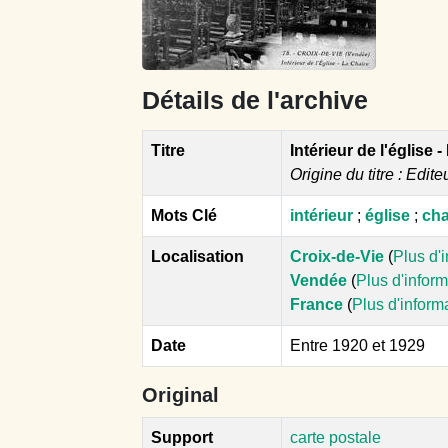
Détails de l'archive
Titre
Intérieur de l'église -
Origine du titre : Edite
Mots Clé
intérieur
;
église
;
cha
Localisation
Croix-de-Vie
(
Plus d'
Vendée
(
Plus d'infor
France
(
Plus d'inform
Date
Entre 1920 et 1929
Original
Support
carte postale