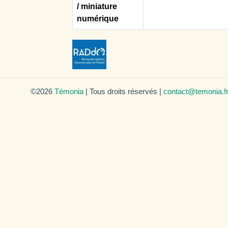
/ miniature
numérique
©2026
Témonia
| Tous droits réservés |
contact@temonia.f