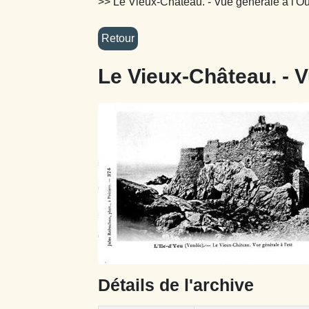
>> Le Vieux-Château. - Vue générale à l'O
Le Vieux-Château. - V
Détails de l'archive