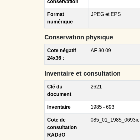
conservation
Format
JPEG et EPS
numérique
Conservation physique
Cote négatif
AF 80 09
24x36 :
Inventaire et consultation
Clé du
2621
document
Inventaire
1985 - 693
Cote de
085_01_1985_0693ic
consultation
RADdO