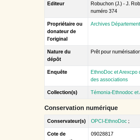
Editeur
Robuchon (J.) - J. Rob
numéro 374
Propriétaire ou
Archives Département
donateur de
l'original
Nature du
Prêt pour numérisatio
dépôt
Enquête
EthnoDoc et Arexcpo d
des associations
Collection(s)
Témonia-Ethnodoc et
Conservation numérique
Conservateur(s)
OPCI-EthnoDoc
;
Cote de
09028817