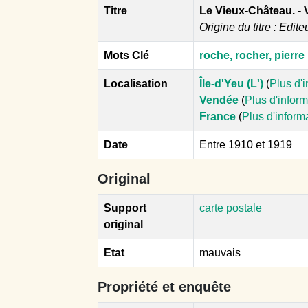
Titre
Le Vieux-Château. - 
Origine du titre : Edite
Mots Clé
roche, rocher, pierre
Localisation
Île-d'Yeu (L')
(
Plus d'
Vendée
(
Plus d'infor
France
(
Plus d'inform
Date
Entre 1910 et 1919
Original
Support
carte postale
original
Etat
mauvais
Propriété et enquête