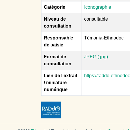
Catégorie
Iconographie
Niveau de
consultable
consultation
Responsable
Témonia-Ethnodoc
de saisie
Format de
JPEG (.jpg)
consultation
Lien de l'extrait
https://raddo-ethnodo
/ miniature
numérique