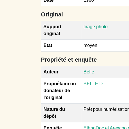
Date
1960
Original
Support
tirage photo
original
Etat
moyen
Propriété et enquête
Auteur
Belle
Propriétaire ou
BELLE D.
donateur de
l'original
Nature du
Prêt pour numérisatio
dépôt
Enquête
EthnoDoc et Arexcpo d