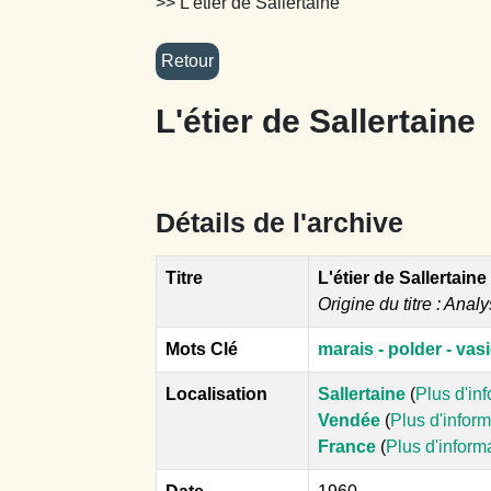
>> L'étier de Sallertaine
L'étier de Sallertaine
Détails de l'archive
Titre
L'étier de Sallertaine
Origine du titre : Analy
Mots Clé
marais - polder - vas
Localisation
Sallertaine
(
Plus d'in
Vendée
(
Plus d'infor
France
(
Plus d'inform