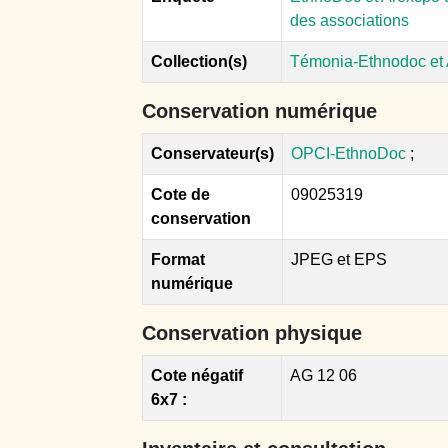
des associations
Collection(s)
Témonia-Ethnodoc et
Conservation numérique
Conservateur(s)
OPCI-EthnoDoc
;
Cote de
09025319
conservation
Format
JPEG et EPS
numérique
Conservation physique
Cote négatif
AG 12 06
6x7 :