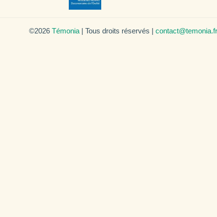
©2026
Témonia
| Tous droits réservés |
contact@temonia.f