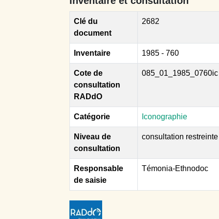
Inventaire et consultation
Clé du
2682
document
Inventaire
1985 - 760
Cote de
085_01_1985_0760ic
consultation
RADdO
Catégorie
Iconographie
Niveau de
consultation restreinte
consultation
Responsable
Témonia-Ethnodoc
de saisie