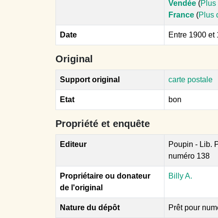
Vendée
(
Plus 
France
(
Plus 
Date
Entre 1900 et
Original
Support original
carte postale
Etat
bon
Propriété et enquête
Editeur
Poupin - Lib.
numéro 138
Propriétaire ou donateur
Billy A.
de l'original
Nature du dépôt
Prêt pour num