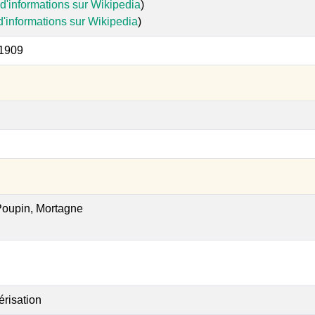
d'informations sur Wikipedia
)
d'informations sur Wikipedia
)
 1909
 Poupin, Mortagne
érisation