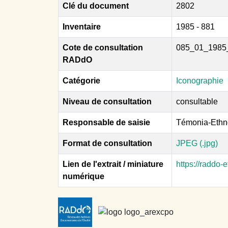
Clé du document
2802
Inventaire
1985 - 881
Cote de consultation
085_01_1985
RADdO
Catégorie
Iconographie
Niveau de consultation
consultable
Responsable de saisie
Témonia-Ethn
Format de consultation
JPEG (.jpg)
Lien de l'extrait / miniature
https://raddo
numérique