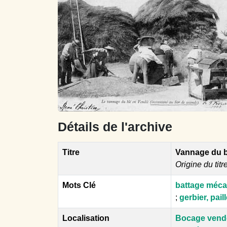
Détails de l'archive
Titre
Vannage du b
Origine du titr
Mots Clé
battage méc
;
gerbier, paill
Localisation
Bocage vend