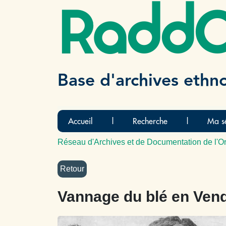
Radd
Base d'archives ethn
Accueil
|
Recherche
|
Ma sé
Réseau d'Archives et de Documentation de l'Or
Vannage du blé en Ven