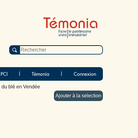
 PCI
|
Témonia
|
Connexion
 du blé en Vendée
Ajouter à la selection