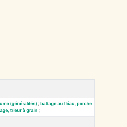
ume (généralités)
;
battage au fléau, perche
age, trieur à grain
;