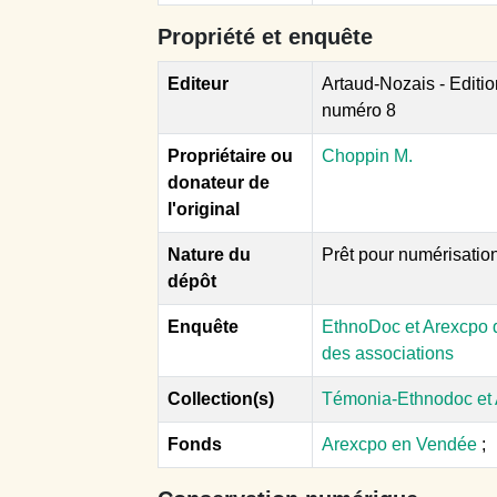
Propriété et enquête
Editeur
Artaud-Nozais - Editi
numéro 8
Propriétaire ou
Choppin M.
donateur de
l'original
Nature du
Prêt pour numérisatio
dépôt
Enquête
EthnoDoc et Arexcpo d
des associations
Collection(s)
Témonia-Ethnodoc et
Fonds
Arexcpo en Vendée
;