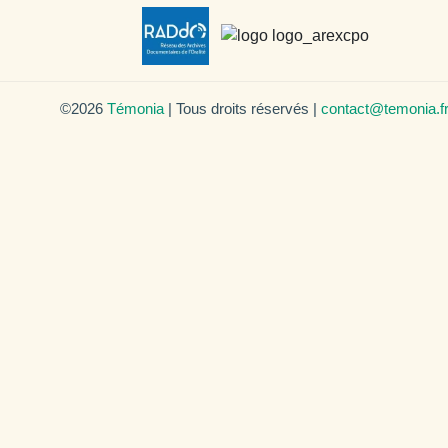
©2026
Témonia
| Tous droits réservés |
contact@temonia.f