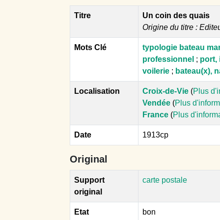
Titre
Un coin des quais
Origine du titre : Edite
Mots Clé
typologie bateau mar
professionnel
;
port,
voilerie
;
bateau(x), n
Localisation
Croix-de-Vie
(
Plus d'
Vendée
(
Plus d'infor
France
(
Plus d'inform
Date
1913cp
Original
Support
carte postale
original
Etat
bon