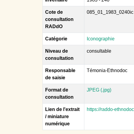
Cote de
085_01_1983_0240ic
consultation
RADdO
Catégorie
Iconographie
Niveau de
consultable
consultation
Responsable
Témonia-Ethnodoc
de saisie
Format de
JPEG (.jpg)
consultation
Lien de l'extrait
https://raddo-ethnodo
/ miniature
numérique