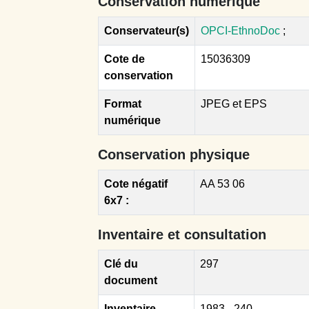
Conservation numérique
Conservateur(s)
OPCI-EthnoDoc
;
Cote de
15036309
conservation
Format
JPEG et EPS
numérique
Conservation physique
Cote négatif
AA 53 06
6x7 :
Inventaire et consultation
Clé du
297
document
Inventaire
1983 - 240