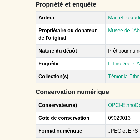
Propriété et enquête
Auteur
Marcel Beaud
Propriétaire ou donateur
Musée de l'Ab
de l'original
Nature du dépôt
Prêt pour num
Enquête
EthnoDoc et A
Collection(s)
Témonia-Ethn
Conservation numérique
Conservateur(s)
OPCI-EthnoD
Cote de conservation
09029013
Format numérique
JPEG et EPS