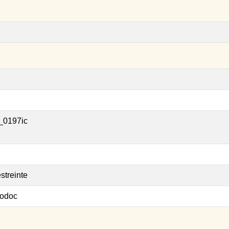
_0197ic
streinte
odoc