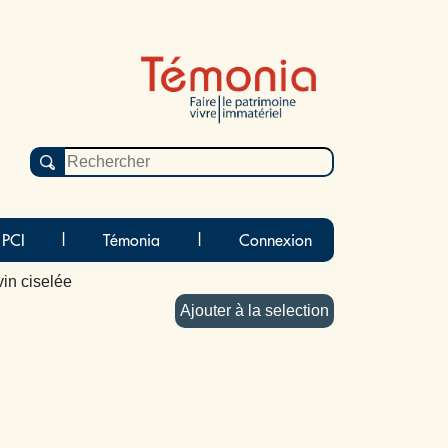
 PCI
|
Témonia
|
Connexion
vin ciselée
Ajouter à la selection