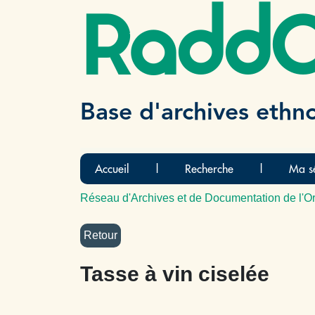
Radd
Base d'archives ethn
Accueil
|
Recherche
|
Ma sé
Réseau d'Archives et de Documentation de l'Or
Tasse à vin ciselée