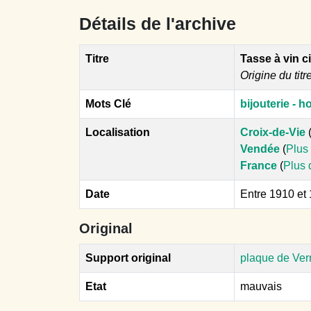
Détails de l'archive
Titre
Tasse à vin c
Origine du titr
Mots Clé
bijouterie - h
Localisation
Croix-de-Vie
Vendée
(
Plus 
France
(
Plus 
Date
Entre 1910 et
Original
Support original
plaque de Ver
Etat
mauvais