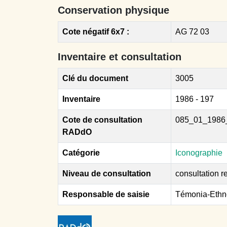
Conservation physique
Cote négatif 6x7 :
AG 72 03
Inventaire et consultation
Clé du document
3005
Inventaire
1986 - 197
Cote de consultation
085_01_1986
RADdO
Catégorie
Iconographie
Niveau de consultation
consultation re
Responsable de saisie
Témonia-Ethn