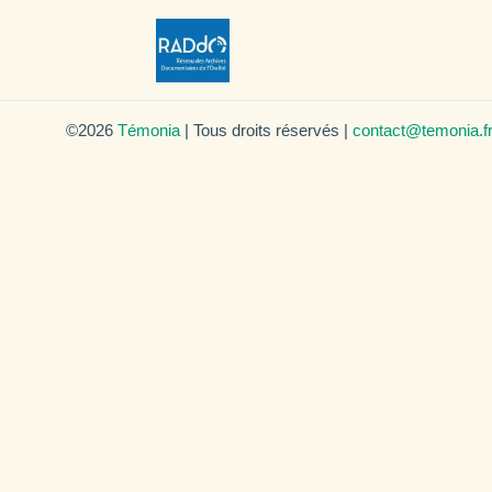
©2026
Témonia
| Tous droits réservés |
contact@temonia.f