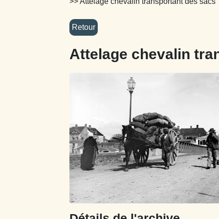
>> Attelage chevalin transportant des sacs
Attelage chevalin tra
Détails de l'archive