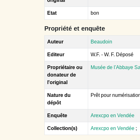
original
Etat
bon
Propriété et enquête
Auteur
Beaudoin
Editeur
W.F. - W. F. Déposé
Propriétaire ou
Musée de l'Abbaye Sa
donateur de
l'original
Nature du
Prêt pour numérisatio
dépôt
Enquête
Arexcpo en Vendée
Collection(s)
Arexcpo en Vendée
;