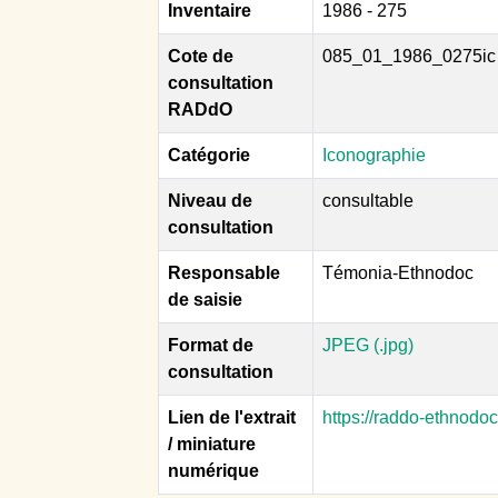
Inventaire
1986 - 275
Cote de
085_01_1986_0275ic
consultation
RADdO
Catégorie
Iconographie
Niveau de
consultable
consultation
Responsable
Témonia-Ethnodoc
de saisie
Format de
JPEG (.jpg)
consultation
Lien de l'extrait
https://raddo-ethnodo
/ miniature
numérique