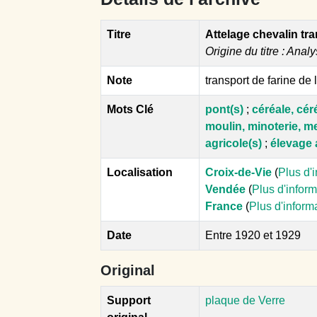
Titre
Attelage chevalin tr
Origine du titre : Analy
Note
transport de farine de
Mots Clé
pont(s)
;
céréale, cér
moulin, minoterie, m
agricole(s)
;
élevage 
Localisation
Croix-de-Vie
(
Plus d'
Vendée
(
Plus d'infor
France
(
Plus d'inform
Date
Entre 1920 et 1929
Original
Support
plaque de Verre