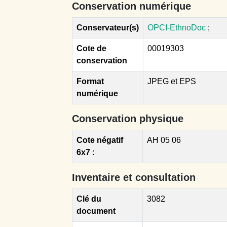
Conservation numérique
Conservateur(s)
OPCI-EthnoDoc
;
Cote de
00019303
conservation
Format
JPEG et EPS
numérique
Conservation physique
Cote négatif
AH 05 06
6x7 :
Inventaire et consultation
Clé du
3082
document