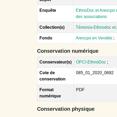
Enquête
EthnoDoc et Arexcpo d
des associations
Collection(s)
Témonia-Ethnodoc et
Fonds
Arexcpo en Vendée
;
Conservation numérique
Conservateur(s)
OPCI-EthnoDoc
;
Cote de
085_01_2020_0692
conservation
Format
PDF
numérique
Conservation physique