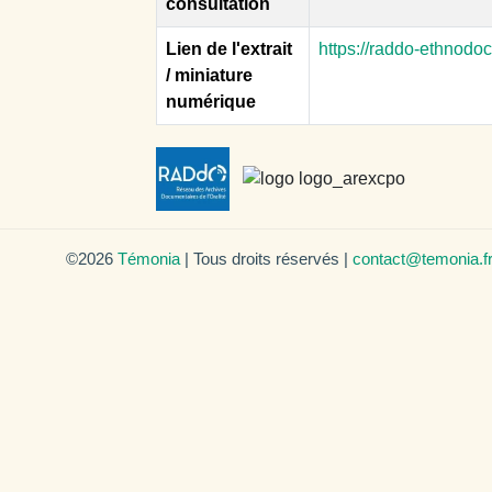
consultation
Lien de l'extrait
https://raddo-ethnodo
/ miniature
numérique
©2026
Témonia
| Tous droits réservés |
contact@temonia.f