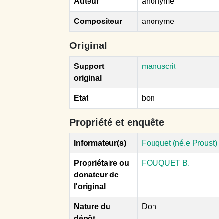
Auteur
anonyme
Compositeur
anonyme
Original
Support
manuscrit
original
Etat
bon
Propriété et enquête
Informateur(s)
Fouquet (né.e Proust) 
Propriétaire ou
FOUQUET B.
donateur de
l'original
Nature du
Don
dépôt