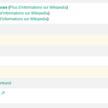
arais
(
Plus d'informations sur Wikipedia
)
d'informations sur Wikipedia
)
d'informations sur Wikipedia
)
ertrand
-P.