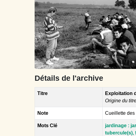
Détails de l'archive
Titre
Exploitation
Origine du titr
Note
Cueillette de
Mots Clé
jardinage : jar
tubercule(s), 