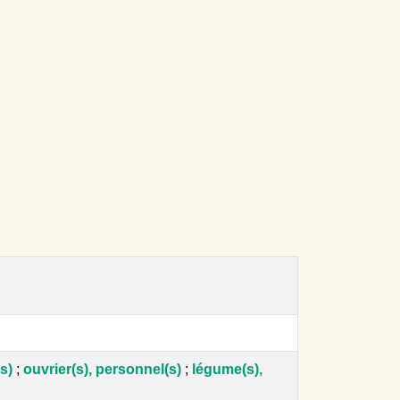
s)
;
ouvrier(s), personnel(s)
;
légume(s),