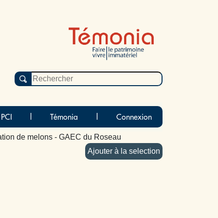
 PCI
|
Témonia
|
Connexion
tation de melons - GAEC du Roseau
Ajouter à la selection