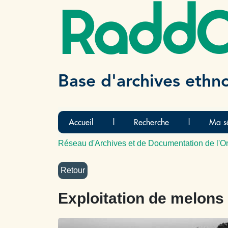
Radd
Base d'archives ethn
Accueil
|
Recherche
|
Ma sé
Réseau d'Archives et de Documentation de l'Or
Exploitation de melon