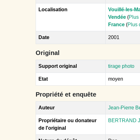
Localisation
Vouillé-les-M
Vendée
(
Plus 
France
(
Plus 
Date
2001
Original
Support original
tirage photo
Etat
moyen
Propriété et enquête
Auteur
Jean-Pierre B
Propriétaire ou donateur
BERTRAND J.
de l'original