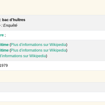
: bac d'huîtres
e : Enquêté
ure
;
itime
(
Plus d'informations sur Wikipedia
)
itime
(
Plus d'informations sur Wikipedia
)
d'informations sur Wikipedia
)
 1979