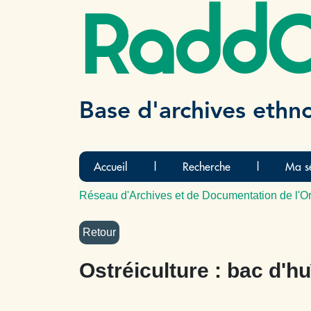
Radd
Base d'archives ethn
Accueil
|
Recherche
|
Ma sé
Réseau d'Archives et de Documentation de l'Or
Ostréiculture : bac d'hu