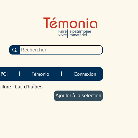
 PCI
|
Témonia
|
Connexion
lture : bac d'huîtres
Ajouter à la selection