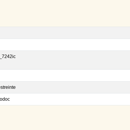
_7242ic
streinte
odoc