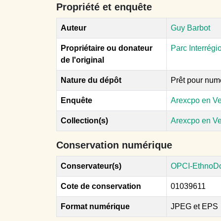
Propriété et enquête
Auteur
Guy Barbot
Propriétaire ou donateur
Parc Interrégi
de l'original
Nature du dépôt
Prêt pour num
Enquête
Arexcpo en Ve
Collection(s)
Arexcpo en V
Conservation numérique
Conservateur(s)
OPCI-EthnoD
Cote de conservation
01039611
Format numérique
JPEG et EPS