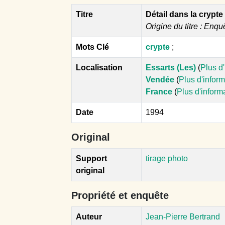
Titre
Détail dans la crypte 
Origine du titre : Enqu
Mots Clé
crypte
;
Localisation
Essarts (Les)
(
Plus d
Vendée
(
Plus d'infor
France
(
Plus d'inform
Date
1994
Original
Support
tirage photo
original
Propriété et enquête
Auteur
Jean-Pierre Bertrand