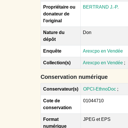
Propriétaire ou
BERTRAND J.-P.
donateur de
l'original
Nature du
Don
dépôt
Enquête
Arexcpo en Vendée
Collection(s)
Arexcpo en Vendée
;
Conservation numérique
Conservateur(s)
OPCI-EthnoDoc
;
Cote de
01044710
conservation
Format
JPEG et EPS
numérique