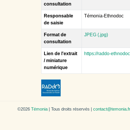
consultation
Responsable
Témonia-Ethnodoc
de saisie
Format de
JPEG (.jpg)
consultation
Lien de l'extrait
https://raddo-ethnodo
/ miniature
numérique
©2026
Témonia
| Tous droits réservés |
contact@temonia.f