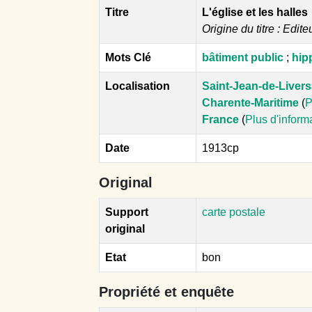
Titre
L'église et les halles
Origine du titre : Edite
Mots Clé
bâtiment public
;
hip
Localisation
Saint-Jean-de-Liver
Charente-Maritime
(
P
France
(
Plus d'inform
Date
1913cp
Original
Support
carte postale
original
Etat
bon
Propriété et enquête