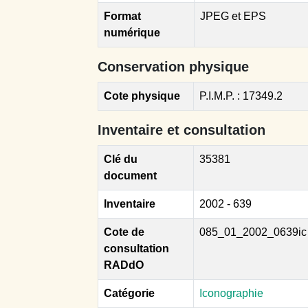
Format
JPEG et EPS
numérique
Conservation physique
Cote physique
P.I.M.P. : 17349.2
Inventaire et consultation
Clé du
35381
document
Inventaire
2002 - 639
Cote de
085_01_2002_0639ic
consultation
RADdO
Catégorie
Iconographie