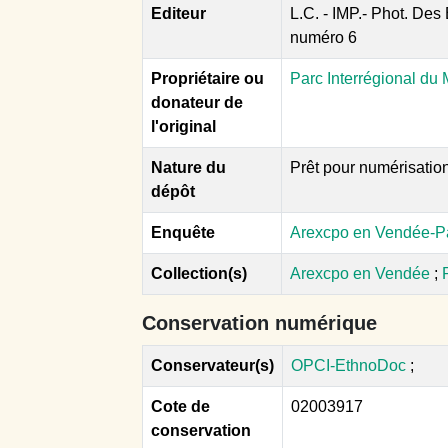
Editeur
L.C. - IMP.- Phot. De
numéro 6
Propriétaire ou
Parc Interrégional du 
donateur de
l'original
Nature du
Prêt pour numérisatio
dépôt
Enquête
Arexcpo en Vendée-Par
Collection(s)
Arexcpo en Vendée
;
Conservation numérique
Conservateur(s)
OPCI-EthnoDoc
;
Cote de
02003917
conservation