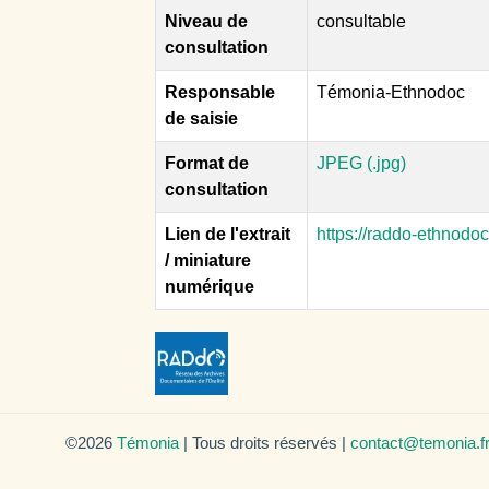
Niveau de
consultable
consultation
Responsable
Témonia-Ethnodoc
de saisie
Format de
JPEG (.jpg)
consultation
Lien de l'extrait
https://raddo-ethnodo
/ miniature
numérique
©2026
Témonia
| Tous droits réservés |
contact@temonia.f