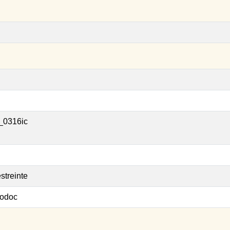
_0316ic
streinte
odoc