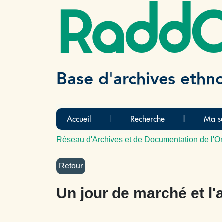
Radd
Base d'archives ethn
Accueil
|
Recherche
|
Ma sé
Réseau d'Archives et de Documentation de l'Or
Un jour de marché et l'a