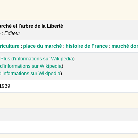
rché et l'arbre de la Liberté
e : Editeur
riculture
;
place du marché
;
histoire de France
;
marché do
(
Plus d'informations sur Wikipedia
)
d'informations sur Wikipedia
)
d'informations sur Wikipedia
)
 1939