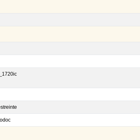
_1720ic
streinte
odoc