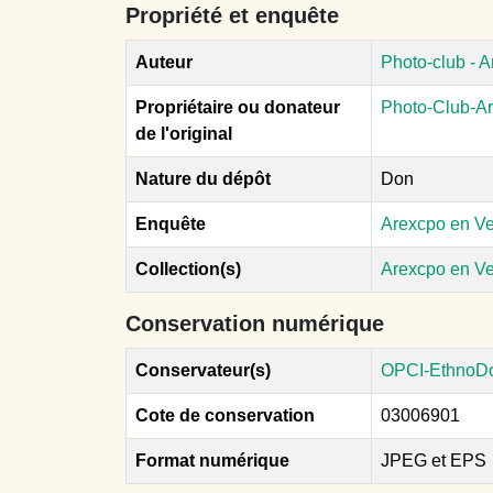
Propriété et enquête
Auteur
Photo-club - 
Propriétaire ou donateur
Photo-Club-A
de l'original
Nature du dépôt
Don
Enquête
Arexcpo en V
Collection(s)
Arexcpo en V
Conservation numérique
Conservateur(s)
OPCI-EthnoD
Cote de conservation
03006901
Format numérique
JPEG et EPS