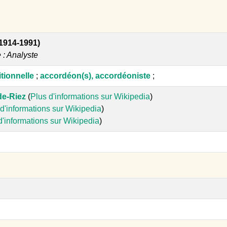
(1914-1991)
e : Analyste
tionnelle
;
accordéon(s), accordéoniste
;
e-Riez
(
Plus d'informations sur Wikipedia
)
d'informations sur Wikipedia
)
d'informations sur Wikipedia
)