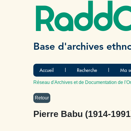
Radd
Base d'archives ethn
Accueil
|
Recherche
|
Ma sé
Réseau d'Archives et de Documentation de l'Or
Pierre Babu (1914-1991