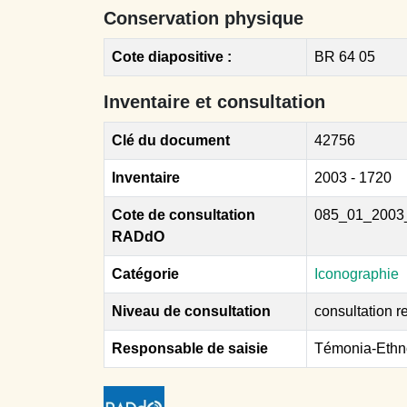
Conservation physique
Cote diapositive :
BR 64 05
Inventaire et consultation
Clé du document
42756
Inventaire
2003 - 1720
Cote de consultation
085_01_2003
RADdO
Catégorie
Iconographie
Niveau de consultation
consultation re
Responsable de saisie
Témonia-Ethn