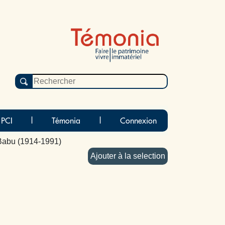
 PCI
|
Témonia
|
Connexion
 Babu (1914-1991)
Ajouter à la selection