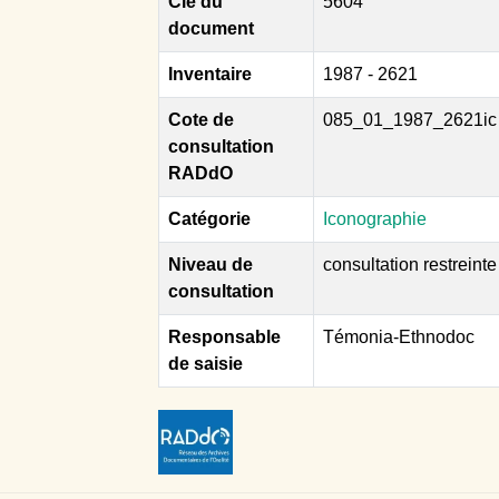
Clé du
5604
document
Inventaire
1987 - 2621
Cote de
085_01_1987_2621ic
consultation
RADdO
Catégorie
Iconographie
Niveau de
consultation restreinte
consultation
Responsable
Témonia-Ethnodoc
de saisie