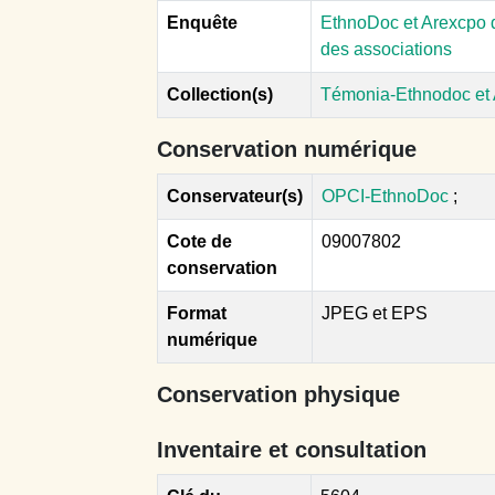
Enquête
EthnoDoc et Arexcpo d
des associations
Collection(s)
Témonia-Ethnodoc et
Conservation numérique
Conservateur(s)
OPCI-EthnoDoc
;
Cote de
09007802
conservation
Format
JPEG et EPS
numérique
Conservation physique
Inventaire et consultation