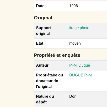
Date
1996
Original
Support
tirage photo
original
Etat
moyen
Propriété et enquête
Auteur
P.-M. Dugué
Propriétaire ou
DUGUE P.-M.
donateur de
l'original
Nature du
Don
dépôt