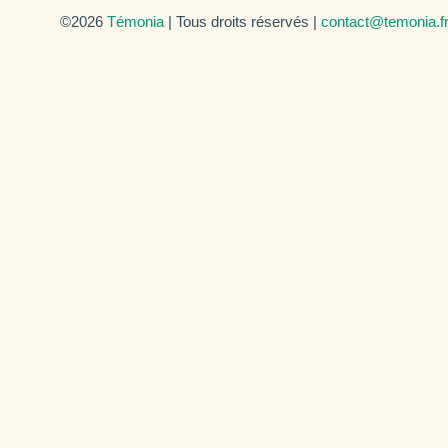
©2026
Témonia
| Tous droits réservés |
contact@temonia.f