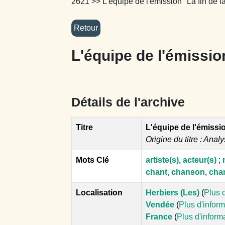
2621
>> L'équipe de l'émission "La fin de l
L'équipe de l'émission
Détails de l'archive
Titre
L'équipe de l'émissio
Origine du titre : Analy
Mots Clé
artiste(s), acteur(s)
;
chant, chanson, cha
Localisation
Herbiers (Les)
(
Plus 
Vendée
(
Plus d'infor
France
(
Plus d'inform