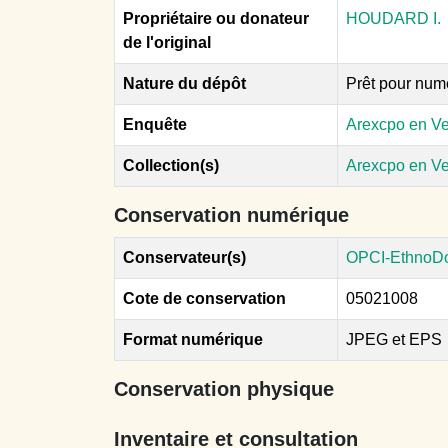
Propriétaire ou donateur
HOUDARD I.
de l'original
Nature du dépôt
Prêt pour num
Enquête
Arexcpo en V
Collection(s)
Arexcpo en V
Conservation numérique
Conservateur(s)
OPCI-EthnoD
Cote de conservation
05021008
Format numérique
JPEG et EPS
Conservation physique
Inventaire et consultation