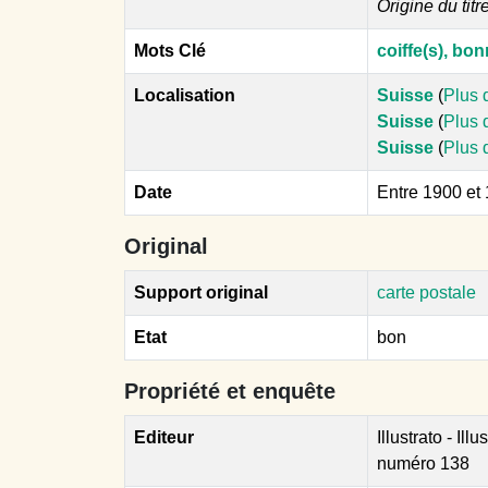
Origine du titr
Mots Clé
coiffe(s), bon
Localisation
Suisse
(
Plus 
Suisse
(
Plus 
Suisse
(
Plus 
Date
Entre 1900 et
Original
Support original
carte postale
Etat
bon
Propriété et enquête
Editeur
Illustrato - Ill
numéro 138