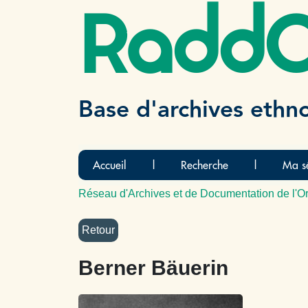
Radd
Base d'archives ethn
Accueil
|
Recherche
|
Ma sé
Réseau d'Archives et de Documentation de l'Or
Berner Bäuerin