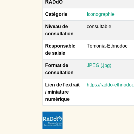
RADdO
Catégorie
Iconographie
Niveau de
consultable
consultation
Responsable
Témonia-Ethnodoc
de saisie
Format de
JPEG (.jpg)
consultation
Lien de l'extrait
https://raddo-ethnodo
/ miniature
numérique