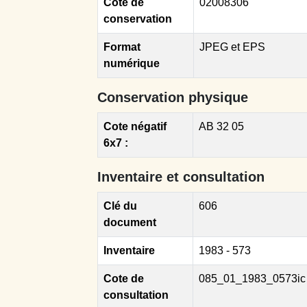
Cote de
02008306
conservation
Format
JPEG et EPS
numérique
Conservation physique
Cote négatif
AB 32 05
6x7 :
Inventaire et consultation
Clé du
606
document
Inventaire
1983 - 573
Cote de
085_01_1983_0573ic
consultation