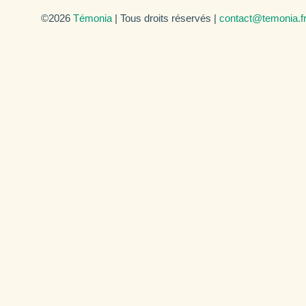
©2026
Témonia
| Tous droits réservés |
contact@temonia.f