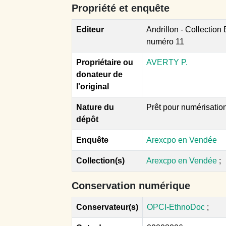
Propriété et enquête
Editeur
Andrillon - Collection
numéro 11
Propriétaire ou
AVERTY P.
donateur de
l'original
Nature du
Prêt pour numérisatio
dépôt
Enquête
Arexcpo en Vendée
Collection(s)
Arexcpo en Vendée
;
Conservation numérique
Conservateur(s)
OPCI-EthnoDoc
;