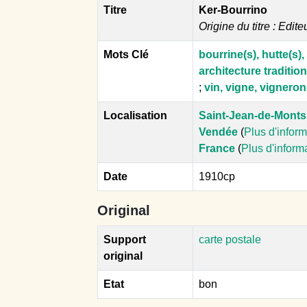
Titre
Ker-Bourrino
Origine du titre : Edite
Mots Clé
bourrine(s), hutte(s)
architecture traditio
;
vin, vigne, vignero
Localisation
Saint-Jean-de-Monts
Vendée
(
Plus d'infor
France
(
Plus d'inform
Date
1910cp
Original
Support
carte postale
original
Etat
bon