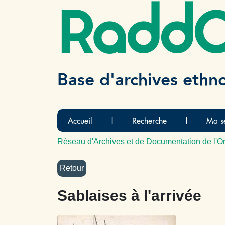
Radd
Base d'archives ethn
Accueil
|
Recherche
|
Ma sé
Réseau d'Archives et de Documentation de l'Or
Sablaises à l'arrivée