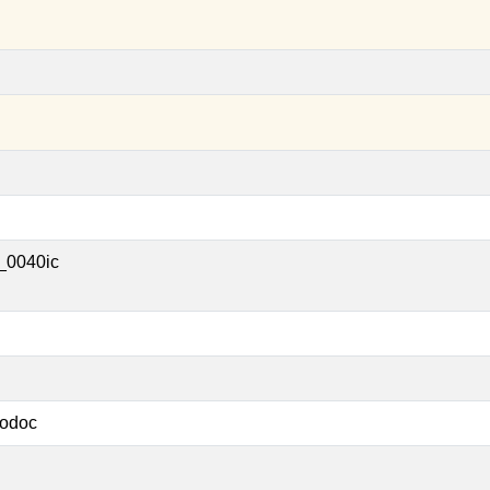
_0040ic
odoc