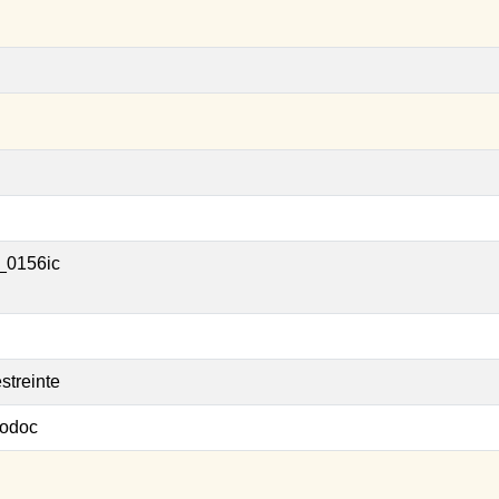
_0156ic
streinte
odoc