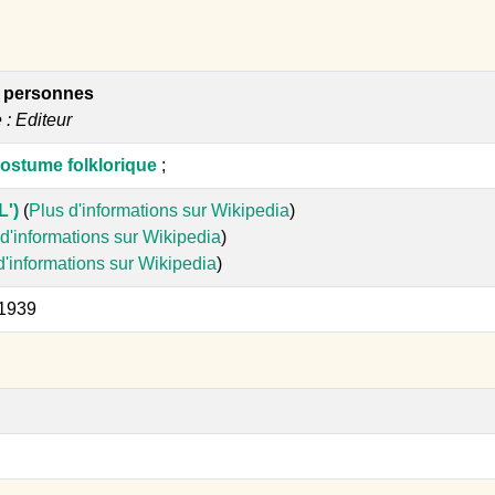
5 personnes
e : Editeur
ostume folklorique
;
L')
(
Plus d'informations sur Wikipedia
)
d'informations sur Wikipedia
)
d'informations sur Wikipedia
)
 1939