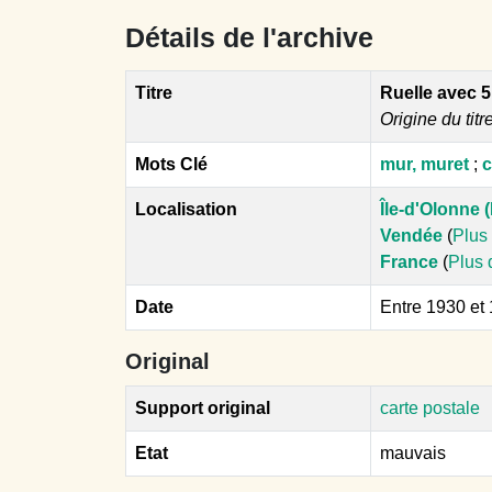
Détails de l'archive
Titre
Ruelle avec 
Origine du titr
Mots Clé
mur, muret
;
c
Localisation
Île-d'Olonne (
Vendée
(
Plus 
France
(
Plus 
Date
Entre 1930 et
Original
Support original
carte postale
Etat
mauvais