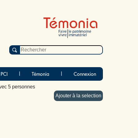
 PCI
|
Témonia
|
Connexion
vec 5 personnes
Ajouter à la selection