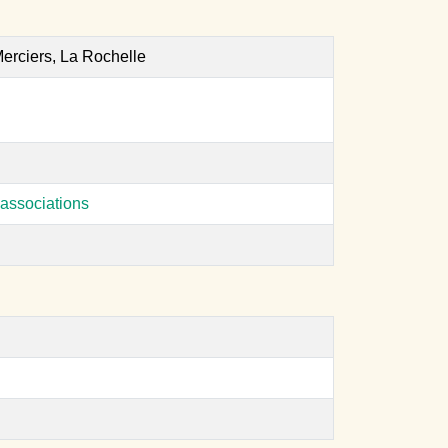
erciers, La Rochelle
associations