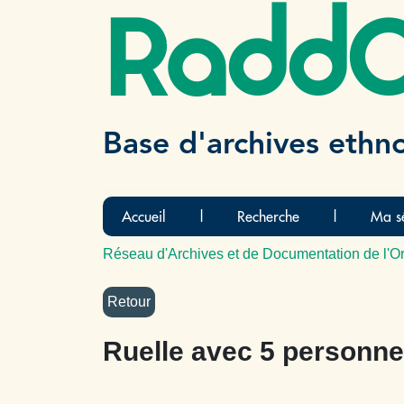
Radd
Base d'archives ethn
Accueil
|
Recherche
|
Ma sé
Réseau d'Archives et de Documentation de l'Or
Ruelle avec 5 personn