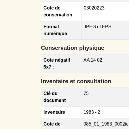
Cote de
03020223
conservation
Format
JPEG et EPS
numérique
Conservation physique
Cote négatif
AA 14 02
6x7 :
Inventaire et consultation
Clé du
75
document
Inventaire
1983 - 2
Cote de
085_01_1983_0002ic