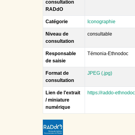
consultation
RADdO
Catégorie
Iconographie
Niveau de
consultable
consultation
Responsable
Témonia-Ethnodoc
de saisie
Format de
JPEG (.jpg)
consultation
Lien de l'extrait
https://raddo-ethnodo
/ miniature
numérique