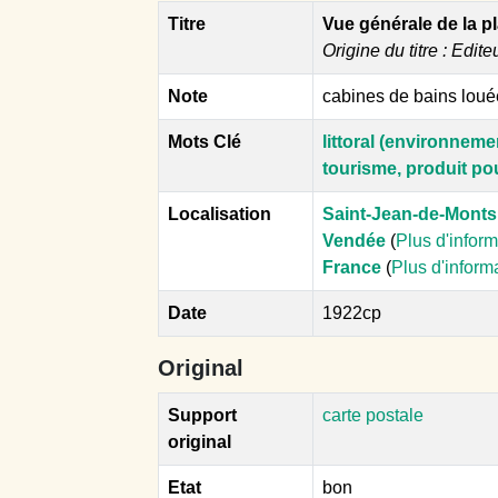
Titre
Vue générale de la p
Origine du titre : Edite
Note
cabines de bains loué
Mots Clé
littoral (environneme
tourisme, produit po
Localisation
Saint-Jean-de-Monts
Vendée
(
Plus d'infor
France
(
Plus d'inform
Date
1922cp
Original
Support
carte postale
original
Etat
bon