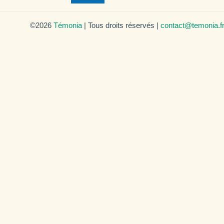
©2026
Témonia
| Tous droits réservés |
contact@temonia.f