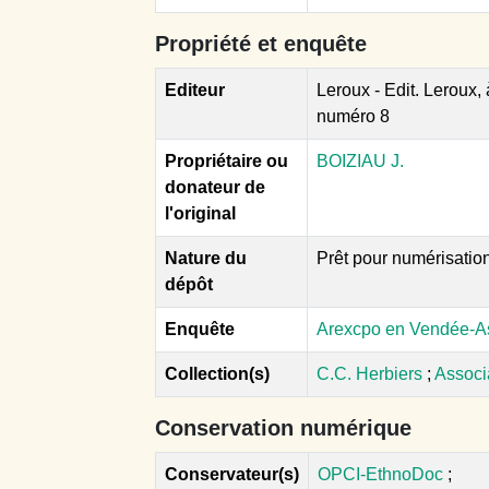
Propriété et enquête
Editeur
Leroux - Edit. Leroux
numéro 8
Propriétaire ou
BOIZIAU J.
donateur de
l'original
Nature du
Prêt pour numérisatio
dépôt
Enquête
Arexcpo en Vendée-As
Collection(s)
C.C. Herbiers
;
Associ
Conservation numérique
Conservateur(s)
OPCI-EthnoDoc
;