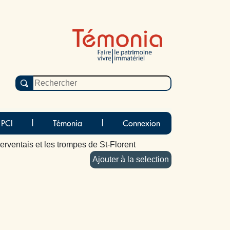
 PCI
|
Témonia
|
Connexion
erventais et les trompes de St-Florent
Ajouter à la selection