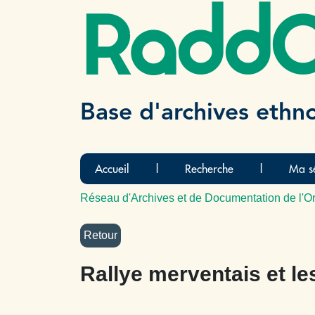
Radd
Base d'archives ethn
Accueil
|
Recherche
|
Ma sé
Réseau d'Archives et de Documentation de l'Or
Rallye merventais et le