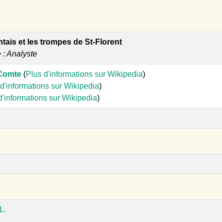
tais et les trompes de St-Florent
e : Analyste
-Comte
(
Plus d'informations sur Wikipedia
)
d'informations sur Wikipedia
)
d'informations sur Wikipedia
)
L.