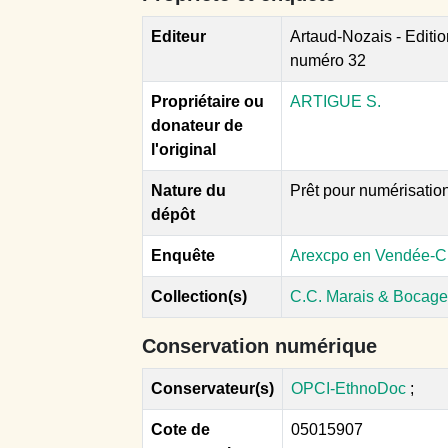
Editeur
Artaud-Nozais - Editi
numéro 32
Propriétaire ou
ARTIGUE S.
donateur de
l'original
Nature du
Prêt pour numérisatio
dépôt
Enquête
Arexcpo en Vendée-C.
Collection(s)
C.C. Marais & Bocag
Conservation numérique
Conservateur(s)
OPCI-EthnoDoc
;
Cote de
05015907