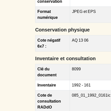
conservation
Format
JPEG et EPS
numérique
Conservation physique
Cote négatif
AQ 13 06
6x7 :
Inventaire et consultation
Clé du
8099
document
Inventaire
1992 - 161
Cote de
085_01_1992_0161ic
consultation
RADdO