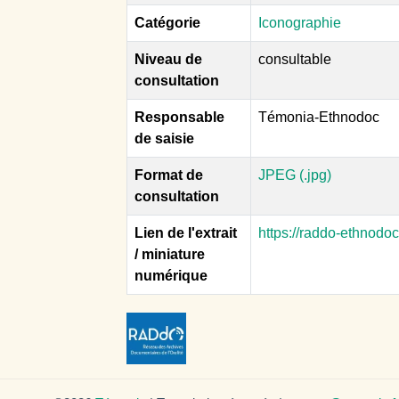
Catégorie
Iconographie
Niveau de
consultable
consultation
Responsable
Témonia-Ethnodoc
de saisie
Format de
JPEG (.jpg)
consultation
Lien de l'extrait
https://raddo-ethnodo
/ miniature
numérique