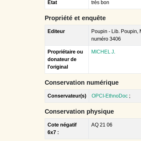
Etat
très bon
Propriété et enquête
Editeur
Poupin - Lib. Poupin,
numéro 3406
Propriétaire ou
MICHEL J.
donateur de
l'original
Conservation numérique
Conservateur(s)
OPCI-EthnoDoc
;
Conservation physique
Cote négatif
AQ 21 06
6x7 :