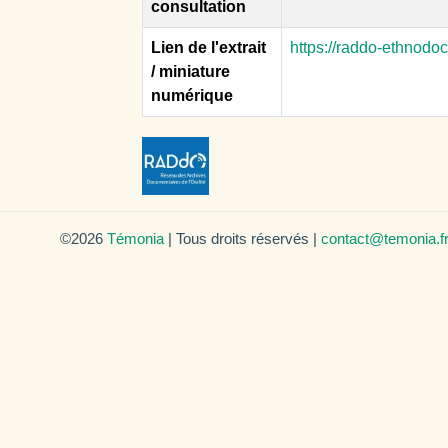
consultation
Lien de l'extrait
https://raddo-ethnodo
/ miniature
numérique
©2026
Témonia
| Tous droits réservés |
contact@temonia.f