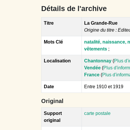
Détails de l'archive
Titre
La Grande-Rue
Origine du titre : Edite
Mots Clé
natalité, naissance, 
vêtements
;
Localisation
Chantonnay
(
Plus d'
Vendée
(
Plus d'infor
France
(
Plus d'inform
Date
Entre 1910 et 1919
Original
Support
carte postale
original