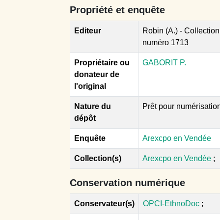
Propriété et enquête
Editeur
Robin (A.) - Collectio
numéro 1713
Propriétaire ou
GABORIT P.
donateur de
l'original
Nature du
Prêt pour numérisatio
dépôt
Enquête
Arexcpo en Vendée
Collection(s)
Arexcpo en Vendée
;
Conservation numérique
Conservateur(s)
OPCI-EthnoDoc
;