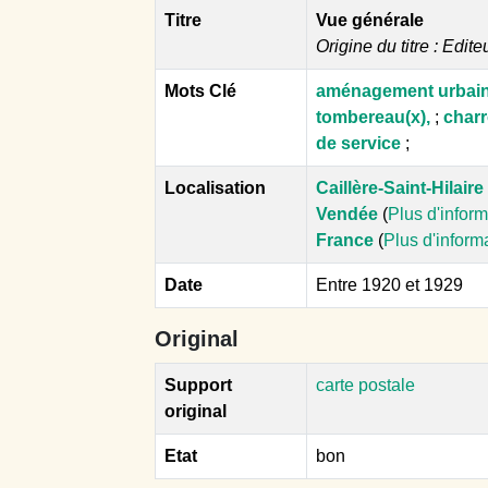
Titre
Vue générale
Origine du titre : Edite
Mots Clé
aménagement urbai
tombereau(x),
;
charr
de service
;
Localisation
Caillère-Saint-Hilaire
Vendée
(
Plus d'infor
France
(
Plus d'inform
Date
Entre 1920 et 1929
Original
Support
carte postale
original
Etat
bon