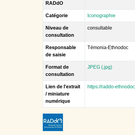
RADdO
Catégorie
Iconographie
Niveau de
consultable
consultation
Responsable
Témonia-Ethnodoc
de saisie
Format de
JPEG (.jpg)
consultation
Lien de l'extrait
https://raddo-ethnodo
/ miniature
numérique