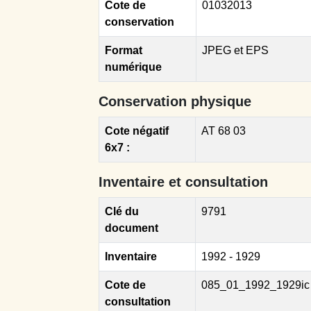
Cote de
01032013
conservation
Format
JPEG et EPS
numérique
Conservation physique
Cote négatif
AT 68 03
6x7 :
Inventaire et consultation
Clé du
9791
document
Inventaire
1992 - 1929
Cote de
085_01_1992_1929ic
consultation