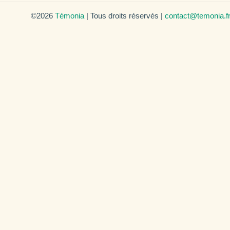
©2026
Témonia
| Tous droits réservés |
contact@temonia.f