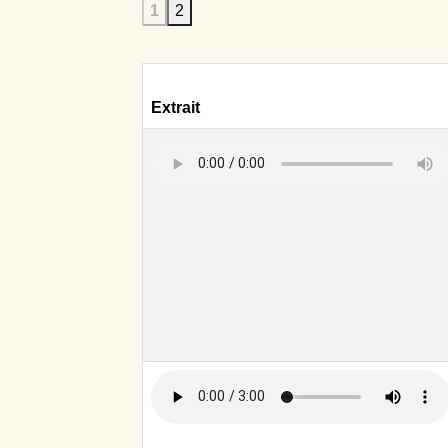
1
2
Extrait