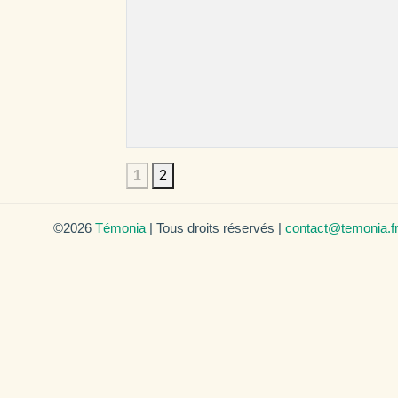
1
2
©2026
Témonia
| Tous droits réservés |
contact@temonia.f